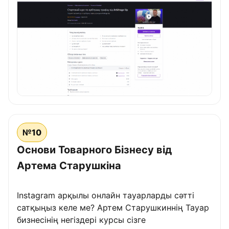
№10
Основи Товарного Бізнесу від
Артема Старушкіна
Instagram арқылы онлайн тауарларды сәтті
сатқыңыз келе ме? Артем Старушкиннің Тауар
бизнесінің негіздері курсы сізге