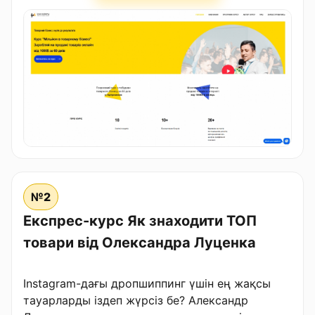
№2
Експрес-курс Як знаходити ТОП
товари від Олександра Луценка
Instagram-дағы дропшиппинг үшін ең жақсы
тауарларды іздеп жүрсіз бе? Александр