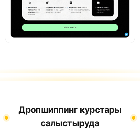
Дропшиппинг курстары
салыстыруда