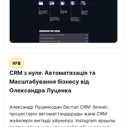
№8
CRM з нуля. Автоматизація та
Масштабування бізнесу від
Олександра Луценка
Александр Луценкодан бастап CRM: бизнес
процестерін автоматтандыруды және CRM
жүйелерін енгізуді үйреніңіз. Instagram арқылы