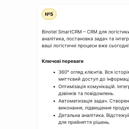
№5
Binotel SmartCRM – CRM для логістики
аналітика, постановка задач та інтегр
ваші логістичні процеси вже сьогодні
Ключові переваги
360° огляд клієнтів. Вся історі
миттєвий доступ до інформаці
Оптимізація комунікацій. Інте
дзвінків та повідомлень.
Автоматизація задач. Створен
виконання, підвищення продук
Детальна аналітика. Відстежуй
для прийняття рішень.