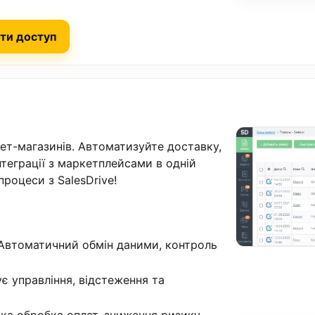
ти доступ
нет-магазинів. Автоматизуйте доставку,
інтеграції з маркетплейсами в одній
процеси з SalesDrive!
 Автоматичний обмін даними, контроль
є управління, відстеження та