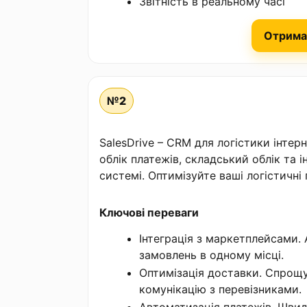
Звітність в реальному часі
Отрима
№2
SalesDrive – CRM для логістики інтер
облік платежів, складський облік та 
системі. Оптимізуйте ваші логістичні 
Ключові переваги
Інтеграція з маркетплейсами.
замовлень в одному місці.
Оптимізація доставки. Спрощу
комунікацію з перевізниками.