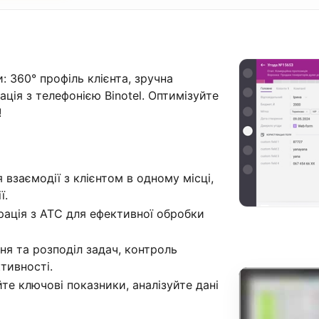
: 360° профіль клієнта, зручна
ація з телефонією Binotel. Оптимізуйте
!
я взаємодії з клієнтом в одному місці,
ї.
грація з АТС для ефективної обробки
ня та розподіл задач, контроль
тивності.
те ключові показники, аналізуйте дані