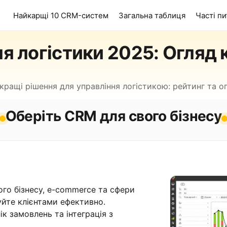
Найкарщі 10 CRM-систем
Загальна таблиця
Часті п
я логістики 2025: Огляд
кращі рішення для управління логістикою: рейтинг та ог
Оберіть CRM для свого бізнесу
го бізнесу, e-commerce та сфери
уйте клієнтами ефективно.
к замовлень та інтеграція з