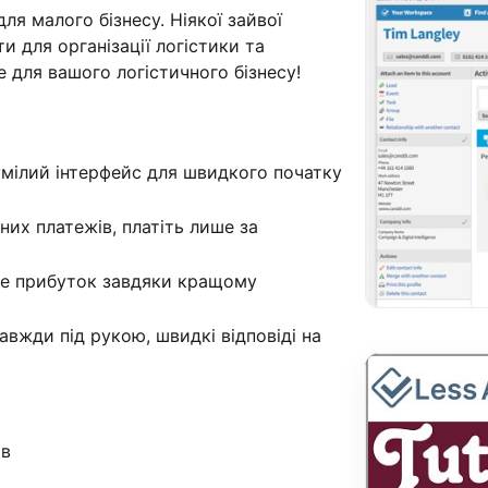
я малого бізнесу. Ніякої зайвої
и для організації логістики та
е для вашого логістичного бізнесу!
зумілий інтерфейс для швидкого початку
них платежів, платіть лише за
те прибуток завдяки кращому
вжди під рукою, швидкі відповіді на
ів