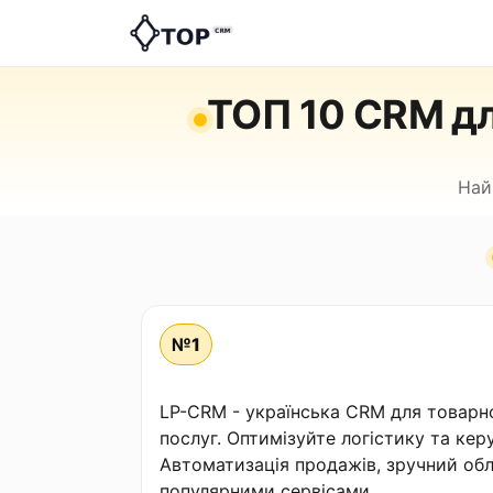
ТОП 10 CRM дл
Най
№1
LP-CRM - українська CRM для товарно
послуг. Оптимізуйте логістику та кер
Автоматизація продажів, зручний облі
популярними сервісами.