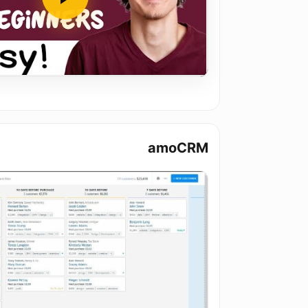
amoCRM