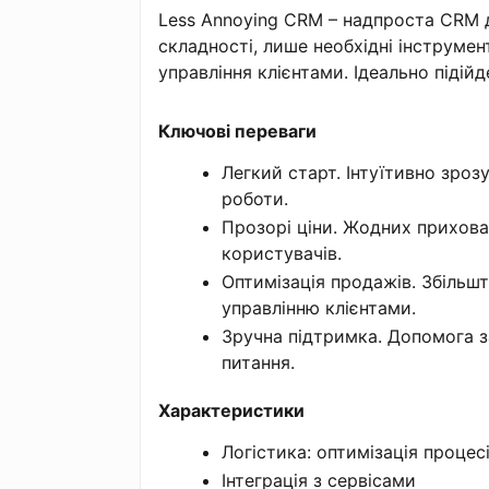
Less Annoying CRM – надпроста CRM дл
складності, лише необхідні інструмент
управління клієнтами. Ідеально підійд
Ключові переваги
Легкий старт. Інтуїтивно зро
роботи.
Прозорі ціни. Жодних прихова
користувачів.
Оптимізація продажів. Збільш
управлінню клієнтами.
Зручна підтримка. Допомога за
питання.
Характеристики
Логістика: оптимізація процес
Інтеграція з сервісами