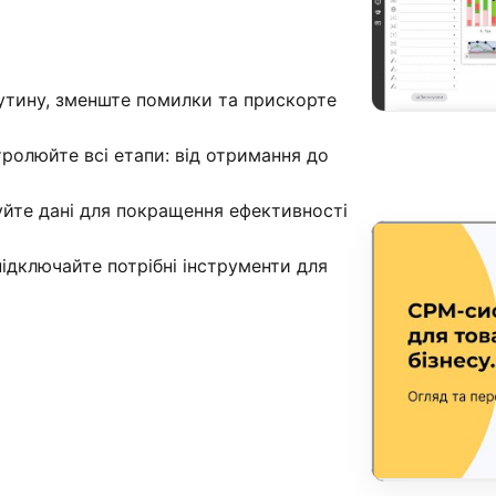
утину, зменште помилки та прискорте
ролюйте всі етапи: від отримання до
муйте дані для покращення ефективності
 підключайте потрібні інструменти для