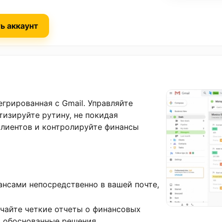
ь аккаунт
грированная с Gmail. Управляйте
изируйте рутину, не покидая
клиентов и контролируйте финансы
нансами непосредственно в вашей почте,
учайте четкие отчеты о финансовых
ь обоснованные решения.