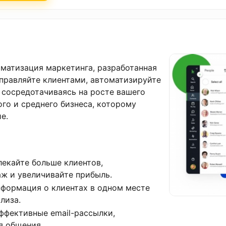
томатизация маркетинга, разработанная
правляйте клиентами, автоматизируйте
 сосредотачиваясь на росте вашего
ого и среднего бизнеса, которому
е.
екайте больше клиентов,
ж и увеличивайте прибыль.
нформация о клиентах в одном месте
лиза.
ффективные email-рассылки,
я общения.