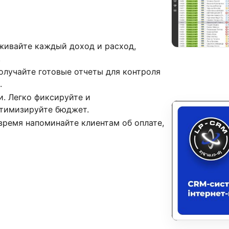
живайте каждый доход и расход,
.
олучайте готовые отчеты для контроля
.
и. Легко фиксируйте и
птимизируйте бюджет.
время напоминайте клиентам об оплате,