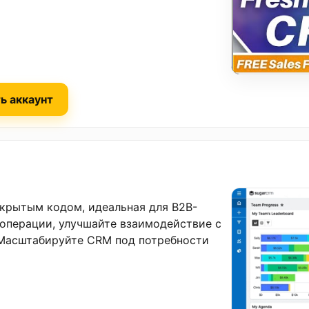
ь аккаунт
ткрытым кодом, идеальная для B2B-
операции, улучшайте взаимодействие с
 Масштабируйте CRM под потребности