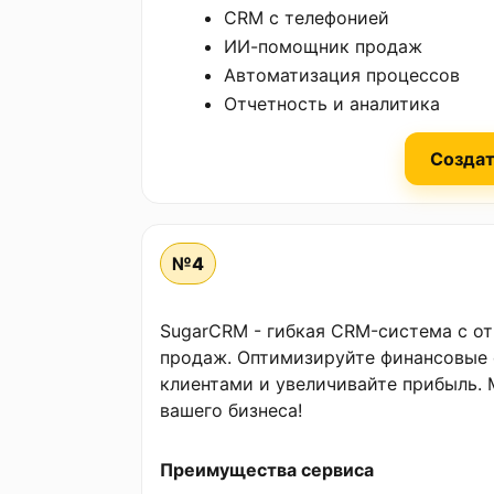
CRM с телефонией
ИИ-помощник продаж
Автоматизация процессов
Отчетность и аналитика
Создат
№4
SugarCRM - гибкая CRM-система с о
продаж. Оптимизируйте финансовые 
клиентами и увеличивайте прибыль.
вашего бизнеса!
Преимущества сервиса