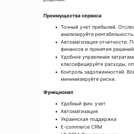
Преимущества сервиса
Точный учет прибылей. Отсле
анализируйте рентабельность
Автоматизация отчетности. П
финансов и принятия решений
Удобное управление затратам
классифицируйте расходы, о
Контроль задолженностей. Во
минимизируйте риски.
Функционал
Удобный фин. учет
Автоматизация
Украинская поддержка
E-commerce CRM