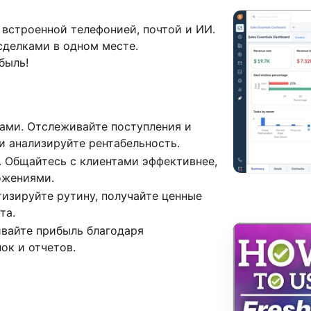
о встроенной телефонией, почтой и ИИ.
сделками в одном месте.
быль!
ами. Отслеживайте поступления и
и анализируйте рентабельность.
. Общайтесь с клиентами эффективнее,
ожениями.
изируйте рутину, получайте ценные
та.
вайте прибыль благодаря
ок и отчетов.