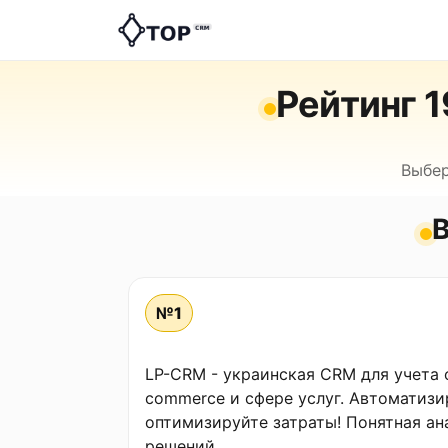
Рейтинг 
Выбер
В
№1
LP-CRM - украинская CRM для учета 
commerce и сфере услуг. Автоматизи
оптимизируйте затраты! Понятная ан
решений.