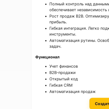
Полный контроль над данным
обеспечивает независимость 
Рост продаж B2B. Оптимизиру
прибыль.
Гибкая интеграция. Легко по
инструменты.
Автоматизация рутины. Осво
задач.
Функционал
Учет финансов
B2B-продажи
Открытый код
Гибкая CRM
Автоматизация продаж
Создат