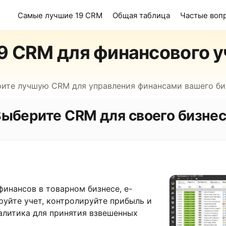
Самые лучшие 19 CRM
Общая таблица
Частые воп
19 CRM для финансового у
ите лучшую CRM для управления финансами вашего би
ыберите CRM для своего бизне
финансов в товарном бизнесе, e-
руйте учет, контролируйте прибыль и
алитика для принятия взвешенных