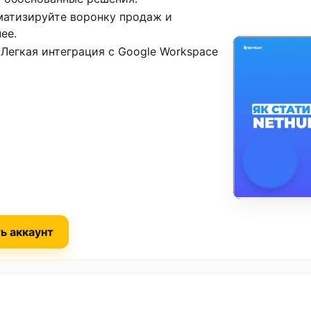
матизируйте воронку продаж и
ее.
Легкая интеграция с Google Workspace
ь аккаунт