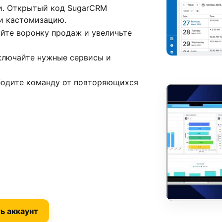
и. Открытый код SugarCRM
и кастомизацию.
йте воронку продаж и увеличьте
дключайте нужные сервисы и
бодите команду от повторяющихся
ь аккаунт