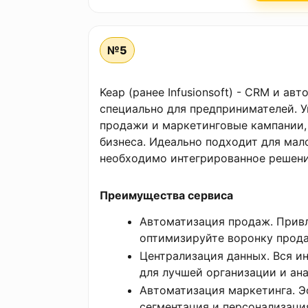
№5
Keap (ранее Infusionsoft) - CRM и ав
специально для предпринимателей. У
продажи и маркетинговые кампании,
бизнеса. Идеально подходит для мал
необходимо интегрированное решени
Преимущества сервиса
Автоматизация продаж. Привл
оптимизируйте воронку прода
Централизация данных. Вся и
для лучшей организации и ана
Автоматизация маркетинга. Э
сегментация и персонализаци