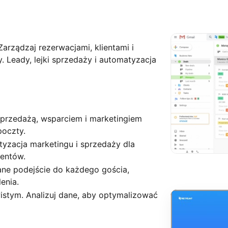
arządzaj rezerwacjami, klientami i
 Leady, lejki sprzedaży i automatyzacja
sprzedażą, wsparciem i marketingiem
poczty.
tyzacja marketingu i sprzedaży dla
ientów.
ane podejście do każdego gościa,
enia.
stym. Analizuj dane, aby optymalizować