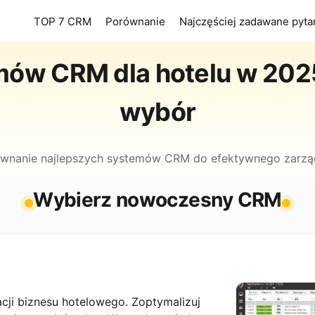
TOP 7 CRM
Porównanie
Najczęściej zadawane pyta
mów CRM dla hotelu w 2025 
wybór
ównanie najlepszych systemów CRM do efektywnego zarzą
Wybierz nowoczesny CRM
ji biznesu hotelowego. Zoptymalizuj