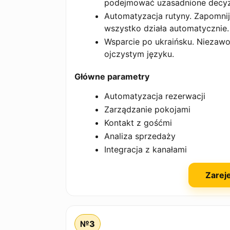
podejmować uzasadnione decyz
Automatyzacja rutyny. Zapomni
wszystko działa automatycznie.
Wsparcie po ukraińsku. Niezaw
ojczystym języku.
Główne parametry
Automatyzacja rezerwacji
Zarządzanie pokojami
Kontakt z gośćmi
Analiza sprzedaży
Integracja z kanałami
Zareje
№3