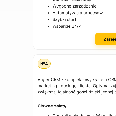
Wygodne zarządzanie
Automatyzacja procesów
Szybki start
Wsparcie 24/7
Zareje
№4
Vtiger CRM - kompleksowy system CRM d
marketing i obsługę klienta. Optymalizu
zwiększaj lojalność gości dzięki jednej 
Główne zalety
Centralizacja danych. Wszystki