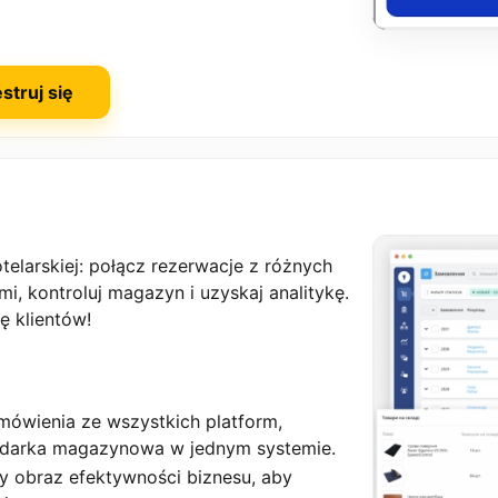
struj się
elarskiej: połącz rezerwacje z różnych
i, kontroluj magazyn i uzyskaj analitykę.
ę klientów!
mówienia ze wszystkich platform,
podarka magazynowa w jednym systemie.
sny obraz efektywności biznesu, aby