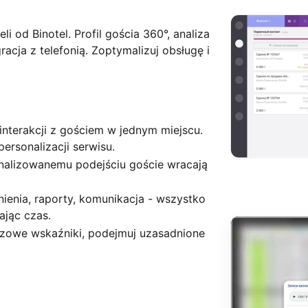
 od Binotel. Profil gościa 360°, analiza
gracja z telefonią. Zoptymalizuj obsługę i
a interakcji z gościem w jednym miejscu.
ersonalizacji serwisu.
sonalizowanemu podejściu goście wracają
enia, raporty, komunikacja - wszystko
ając czas.
uczowe wskaźniki, podejmuj uzasadnione