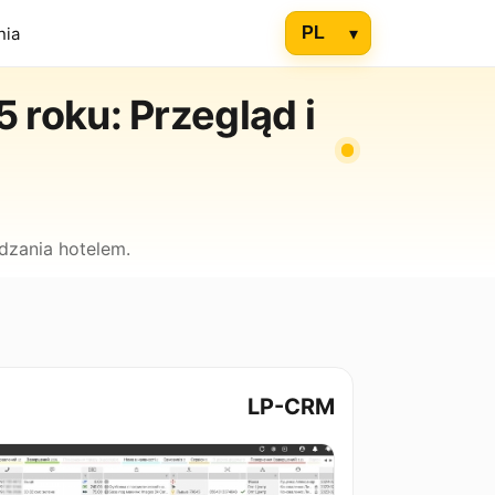
nia
roku: Przegląd i
dzania hotelem.
LP-CRM