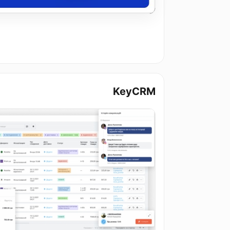
KeyCRM