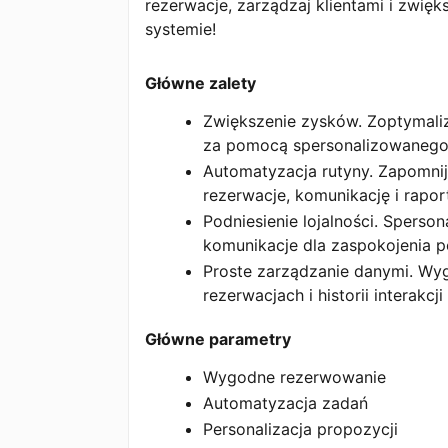
rezerwacje, zarządzaj klientami i zwię
systemie!
Główne zalety
Zwiększenie zysków. Zoptymalizu
za pomocą spersonalizowanego 
Automatyzacja rutyny. Zapomni
rezerwacje, komunikację i rapor
Podniesienie lojalności. Spers
komunikacje dla zaspokojenia p
Proste zarządzanie danymi. Wyg
rezerwacjach i historii interakcj
Główne parametry
Wygodne rezerwowanie
Automatyzacja zadań
Personalizacja propozycji