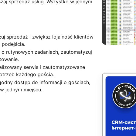
kszaj sprzedaż usług. Wszystko w jednym
j sprzedaż i zwiększ lojalność klientów
podejścia.
j o rutynowych zadaniach, zautomatyzuj
towanie.
onalizowany serwis i zautomatyzowane
otrzeb każdego gościa.
odny dostęp do informacji o gościach,
i w jednym miejscu.