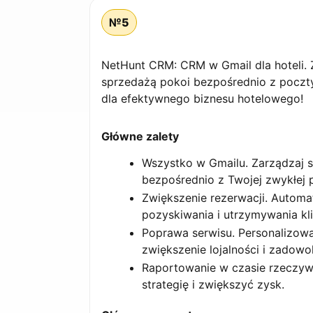
№5
NetHunt CRM: CRM w Gmail dla hoteli. Z
sprzedażą pokoi bezpośrednio z poczty.
dla efektywnego biznesu hotelowego!
Główne zalety
Wszystko w Gmailu. Zarządzaj 
bezpośrednio z Twojej zwykłej 
Zwiększenie rezerwacji. Automa
pozyskiwania i utrzymywania kl
Poprawa serwisu. Personalizow
zwiększenie lojalności i zadowol
Raportowanie w czasie rzeczywi
strategię i zwiększyć zysk.