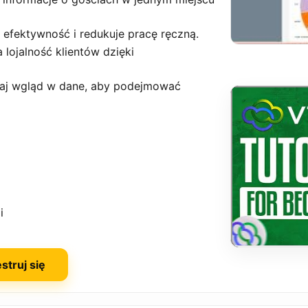
efektywność i redukuje pracę ręczną.
 lojalność klientów dzięki
skaj wgląd w dane, aby podejmować
i
struj się