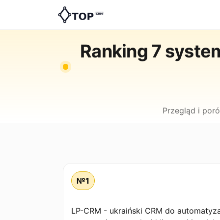
Ranking 7 syste
Przegląd i por
№1
LP-CRM - ukraiński CRM do automatyzac