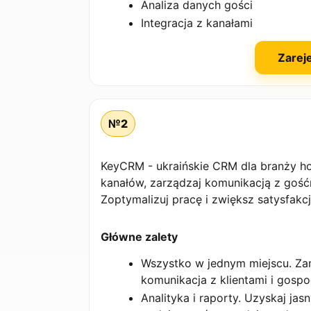
Analiza danych gości
Integracja z kanałami
Zareje
№2
KeyCRM - ukraińskie CRM dla branży hot
kanałów, zarządzaj komunikacją z gośćm
Zoptymalizuj pracę i zwiększ satysfakcj
Główne zalety
Wszystko w jednym miejscu. Za
komunikacja z klientami i gos
Analityka i raporty. Uzyskaj ja