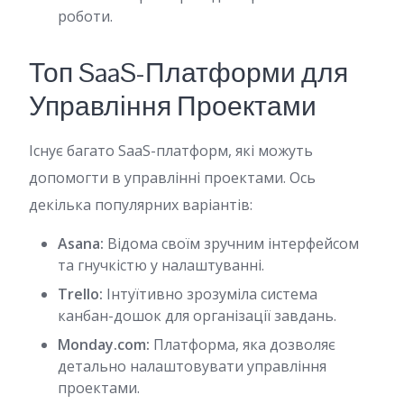
роботи.
Топ SaaS-Платформи для
Управління Проектами
Існує багато SaaS-платформ, які можуть
допомогти в управлінні проектами. Ось
декілька популярних варіантів:
Asana:
Відома своїм зручним інтерфейсом
та гнучкістю у налаштуванні.
Trello:
Інтуїтивно зрозуміла система
канбан-дошок для організації завдань.
Monday.com:
Платформа, яка дозволяє
детально налаштовувати управління
проектами.