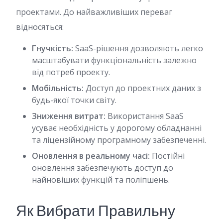
проектами. До найважливіших переваг
відносяться:
Гнучкість:
SaaS-рішення дозволяють легко
масштабувати функціональність залежно
від потреб проекту.
Мобільність:
Доступ до проектних даних з
будь-якої точки світу.
Зниження витрат:
Використання SaaS
усуває необхідність у дорогому обладнанні
та ліцензійному програмному забезпеченні.
Оновлення в реальному часі:
Постійні
оновлення забезпечують доступ до
найновіших функцій та поліпшень.
Як Вибрати Правильну