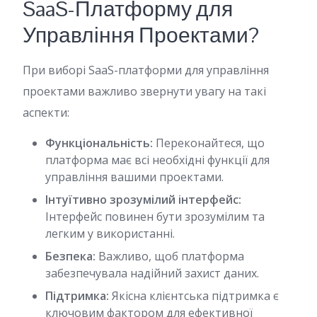
SaaS-Платформу для
Управління Проектами?
При виборі SaaS-платформи для управління
проектами важливо звернути увагу на такі
аспекти:
Функціональність:
Переконайтеся, що
платформа має всі необхідні функції для
управління вашими проектами.
Інтуїтивно зрозумілий інтерфейс:
Інтерфейс повинен бути зрозумілим та
легким у використанні.
Безпека:
Важливо, щоб платформа
забезпечувала надійний захист даних.
Підтримка:
Якісна клієнтська підтримка є
ключовим фактором для ефективної