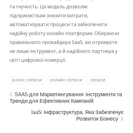
та гнучкість. Ця модель дозволяє
підприємствам знизити витрати,
автоматизувати процеси та забезпечити
надійну роботу онлайн-платформи. Обираючи
правильного провайдера SaaS, ви отримуєте
не лише інструмент, а й надійного партнера у
світі цифрової комерції.
БІЗНЕС СЕРВІСИ
ОНЛАЙН СЕРВІСИ
СЕРВІСИ
SAAS для Маркетингування: Інструменти та
Тренди для Ефективних Кампаній
IaaS: Інфраструктура, Яка Забезпечує
Розвиток Бізнесу