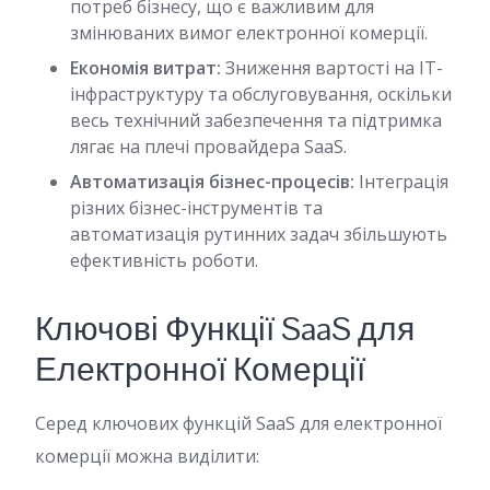
потреб бізнесу, що є важливим для
змінюваних вимог електронної комерції.
Економія витрат:
Зниження вартості на IT-
інфраструктуру та обслуговування, оскільки
весь технічний забезпечення та підтримка
лягає на плечі провайдера SaaS.
Автоматизація бізнес-процесів:
Інтеграція
різних бізнес-інструментів та
автоматизація рутинних задач збільшують
ефективність роботи.
Ключові Функції SaaS для
Електронної Комерції
Серед ключових функцій SaaS для електронної
комерції можна виділити: