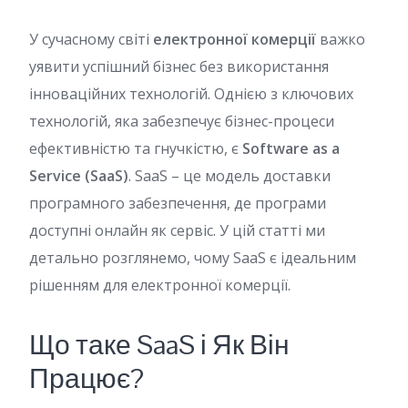
У сучасному світі
електронної комерції
важко
уявити успішний бізнес без використання
інноваційних технологій. Однією з ключових
технологій, яка забезпечує бізнес-процеси
ефективністю та гнучкістю, є
Software as a
Service (SaaS)
. SaaS – це модель доставки
програмного забезпечення, де програми
доступні онлайн як сервіс. У цій статті ми
детально розглянемо, чому SaaS є ідеальним
рішенням для електронної комерції.
Що таке SaaS і Як Він
Працює?