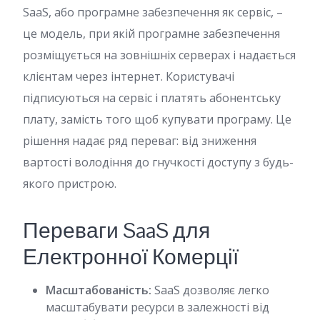
SaaS, або програмне забезпечення як сервіс, –
це модель, при якій програмне забезпечення
розміщується на зовнішніх серверах і надається
клієнтам через інтернет. Користувачі
підписуються на сервіс і платять абонентську
плату, замість того щоб купувати програму. Це
рішення надає ряд переваг: від зниження
вартості володіння до гнучкості доступу з будь-
якого пристрою.
Переваги SaaS для
Електронної Комерції
Масштабованість:
SaaS дозволяє легко
масштабувати ресурси в залежності від