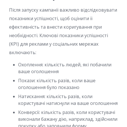
Після запуску кампанії важливо відслідковувати
показники успішності, щоб оцінити її
ефективність та внести коригування при
необхідності. Ключові показники успішності
(KPI) для реклами у соціальних мережах
включають:
Охоплення: кількість людей, які побачили
ваше оголошення
Покази: кількість разів, коли ваше
оголошення було показано
Натискання: кількість разів, коли
користувачі натиснули на ваше оголошення
Конверсії: кількість разів, коли користувачі
виконали бажану дію, наприклад, здійснили
покупку або заповнили форму