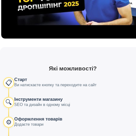
Які можливості?
Старт
📋
Ви натискаєте кнопку та переходите на сайт
Інструменти магазину
🔍
SEO та дизайн в одному місці
Оформлення товарів
⚙️
Додаєте товари