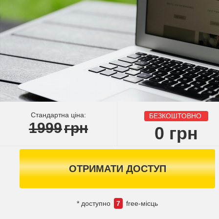
Стандартна ціна:
БЕЗКОШТОВНО
1999
грн
0
грн
ОТРИМАТИ ДОСТУП
* доступно
7
free-місць