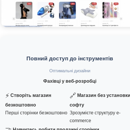
Повний доступ до інструментів
Оптимальні дизайни
Фахівці у веб-розробці
⚡
🔗
Створіть магазин
Магазин без установк
безкоштовно
софту
Перші сторінки безкоштовно
Зрозумієте структуру e-
commerce
🤝
Навчитесь робити продажні сторінки