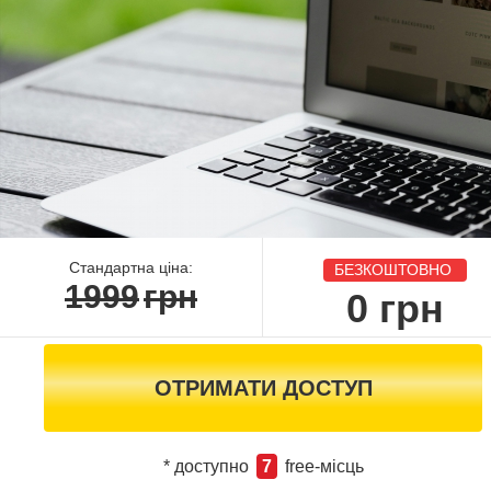
Стандартна ціна:
БЕЗКОШТОВНО
1999
грн
0
грн
ОТРИМАТИ ДОСТУП
* доступно
7
free-місць