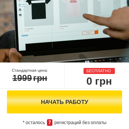
Стандартная цена:
БЕСПЛАТНО
1999
грн
0
грн
НАЧАТЬ РАБОТУ
* осталось
7
регистраций без оплаты