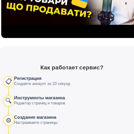
Как работает сервис?
Регистрация
📋
Создаёте аккаунт за 10 секунд
Инструменты магазина
🔍
Редактор страниц и товаров
Создание магазина
⚙️
Настраиваете страницы