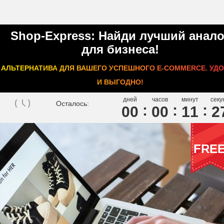
Shop-Express: Найди лучший анало
для бизнеса!
АЛЬТЕРНАТИВА ДЛЯ ВАШЕГО УСПЕШНОГО E-COMMERCE. УД
И ВЫГОДНО!
дней
часов
минут
секу
Осталось:
00
0
0
1
1
2
FRE