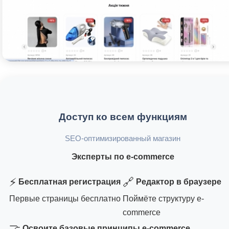
Доступ ко всем функциям
SEO-оптимизированный магазин
Эксперты по e-commerce
⚡
🔗
Бесплатная регистрация
Редактор в браузере
Первые страницы бесплатно
Поймёте структуру e-
commerce
🤝
Освоите базовые принципы e-commerce