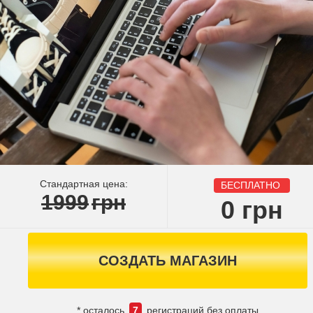
Стандартная цена:
БЕСПЛАТНО
1999
грн
0
грн
СОЗДАТЬ МАГАЗИН
* осталось
7
регистраций без оплаты