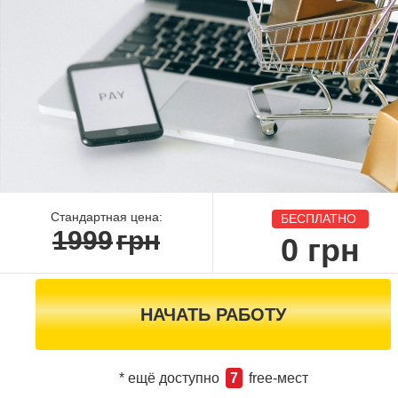
Стандартная цена:
БЕСПЛАТНО
1999
грн
0
грн
НАЧАТЬ РАБОТУ
* ещё доступно
7
free-мест