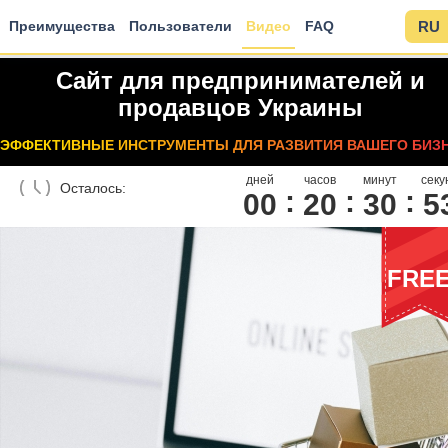
Преимущества
Пользователи
Видео
FAQ
RU
Сайт для предпринимателей и
продавцов Украины
ЭФФЕКТИВНЫЕ ИНСТРУМЕНТЫ ДЛЯ РАЗВИТИЯ ВАШЕГО БИЗ
дней
часов
минут
секу
Осталось:
00
2
0
3
0
5
FRE