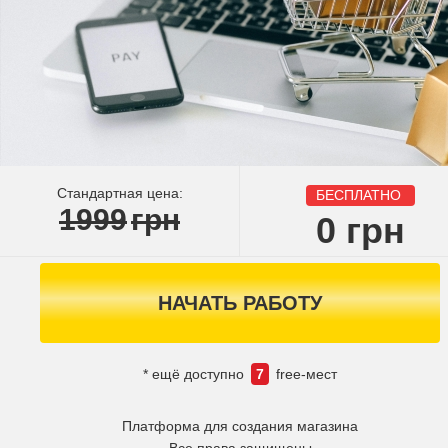
Стандартная цена:
БЕСПЛАТНО
1999
грн
0
грн
НАЧАТЬ РАБОТУ
* ещё доступно
7
free-мест
Платформа для создания магазина
Все права защищены