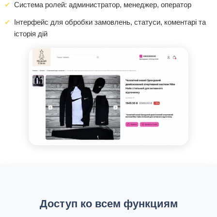
Система ролей: администратор, менеджер, оператор
Інтерфейс для обробки замовлень, статуси, коментарі та
історія дій
Доступ ко всем функциям