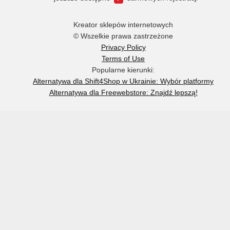
Kreator sklepów internetowych
© Wszelkie prawa zastrzeżone
Privacy Policy
Terms of Use
Popularne kierunki:
Alternatywa dla Shift4Shop w Ukrainie: Wybór platformy
Alternatywa dla Freewebstore: Znajdź lepszą!