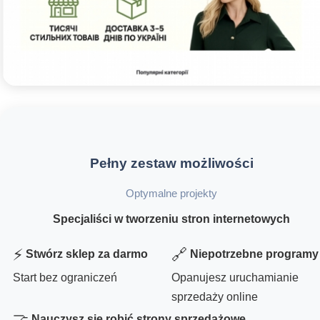
Pełny zestaw możliwości
Optymalne projekty
Specjaliści w tworzeniu stron internetowych
⚡
🔗
Stwórz sklep za darmo
Niepotrzebne programy
Start bez ograniczeń
Opanujesz uruchamianie
sprzedaży online
🤝
Nauczysz się robić strony sprzedażowe