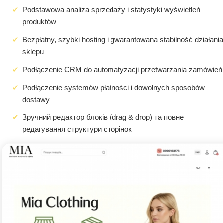
Podstawowa analiza sprzedaży i statystyki wyświetleń
produktów
Bezpłatny, szybki hosting i gwarantowana stabilność działania
sklepu
Podłączenie CRM do automatyzacji przetwarzania zamówień
Podłączenie systemów płatności i dowolnych sposobów
dostawy
Зручний редактор блоків (drag & drop) та повне
редагування структури сторінок