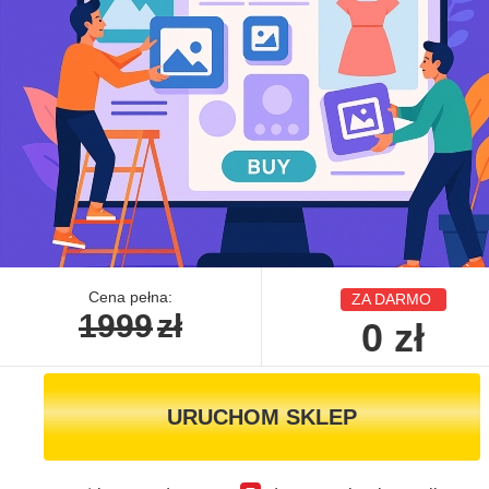
Cena pełna:
ZA DARMO
1999
zł
0
zł
URUCHOM SKLEP