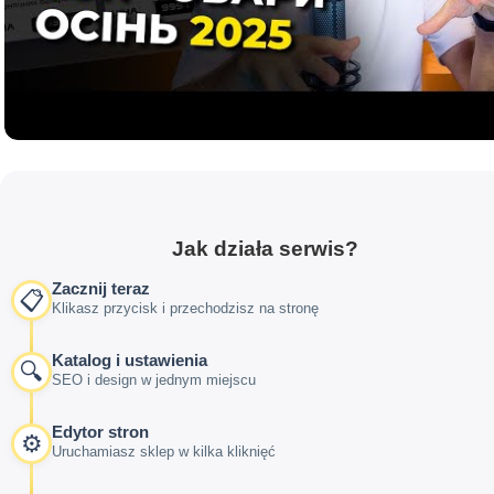
Jak działa serwis?
Zacznij teraz
📋
Klikasz przycisk i przechodzisz na stronę
Katalog i ustawienia
🔍
SEO i design w jednym miejscu
Edytor stron
⚙️
Uruchamiasz sklep w kilka kliknięć