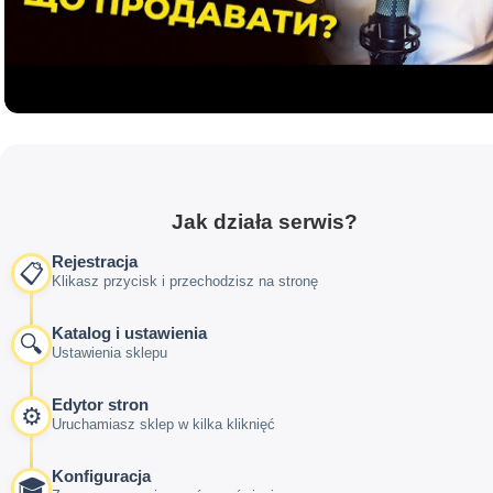
Jak działa serwis?
Rejestracja
📋
Klikasz przycisk i przechodzisz na stronę
Katalog i ustawienia
🔍
Ustawienia sklepu
Edytor stron
⚙️
Uruchamiasz sklep w kilka kliknięć
Konfiguracja
🎓