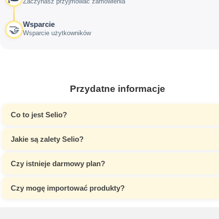
Zaczynasz przyjmować zamówienia
Wsparcie
🤝
Wsparcie użytkowników
Przydatne informacje
Co to jest Selio?
Jakie są zalety Selio?
Czy istnieje darmowy plan?
Czy mogę importować produkty?