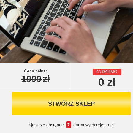
Cena pełna:
ZA DARMO
1999
zł
0
zł
STWÓRZ SKLEP
* jeszcze dostępne
7
darmowych rejestracji