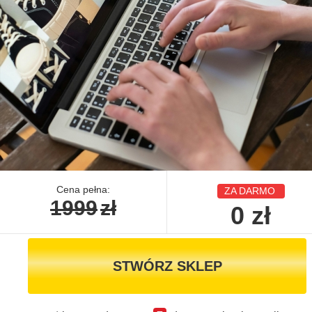
Cena pełna:
ZA DARMO
1999
zł
0
zł
STWÓRZ SKLEP