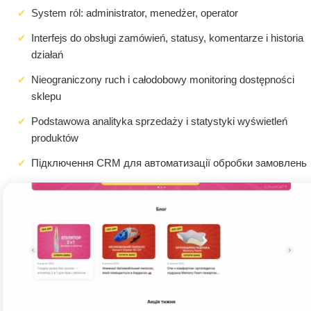
System ról: administrator, menedżer, operator
Interfejs do obsługi zamówień, statusy, komentarze i historia
działań
Nieograniczony ruch i całodobowy monitoring dostępności
sklepu
Podstawowa analityka sprzedaży i statystyki wyświetleń
produktów
Підключення CRM для автоматизації обробки замовлень