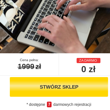
Cena pełna:
ZA DARMO
1999
zł
0
zł
STWÓRZ SKLEP
* dostępne
7
darmowych rejestracji