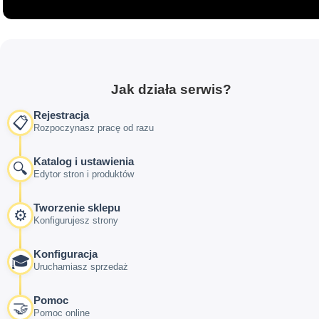
Jak działa serwis?
Rejestracja
📋
Rozpoczynasz pracę od razu
Katalog i ustawienia
🔍
Edytor stron i produktów
Tworzenie sklepu
⚙️
Konfigurujesz strony
Konfiguracja
🎓
Uruchamiasz sprzedaż
Pomoc
🤝
Pomoc online