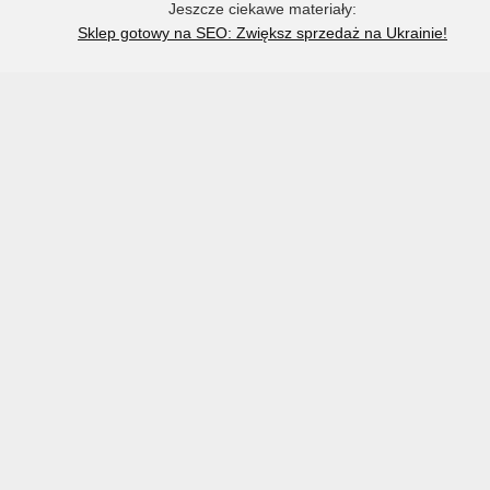
Jeszcze ciekawe materiały:
Sklep gotowy na SEO: Zwiększ sprzedaż na Ukrainie!