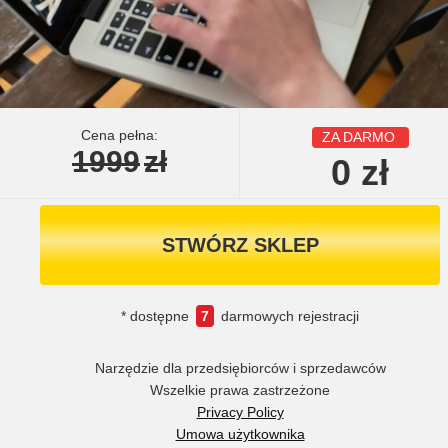
Cena pełna:
ZA DARMO
1999
zł
0
zł
STWÓRZ SKLEP
* dostępne
7
darmowych rejestracji
Narzędzie dla przedsiębiorców i sprzedawców
Wszelkie prawa zastrzeżone
Privacy Policy
Umowa użytkownika