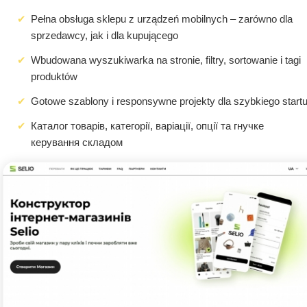
Pełna obsługa sklepu z urządzeń mobilnych – zarówno dla
sprzedawcy, jak i dla kupującego
Wbudowana wyszukiwarka na stronie, filtry, sortowanie i tagi
produktów
Gotowe szablony i responsywne projekty dla szybkiego start
Каталог товарів, категорії, варіації, опції та гнучке
керування складом