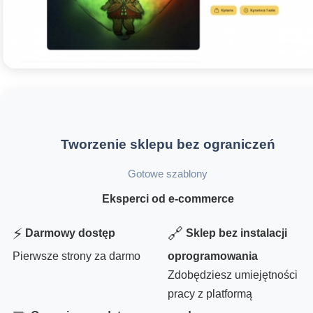
Tworzenie sklepu bez ograniczeń
Gotowe szablony
Eksperci od e-commerce
⚡
🔗
Darmowy dostęp
Sklep bez instalacji
Pierwsze strony za darmo
oprogramowania
Zdobędziesz umiejętności
pracy z platformą