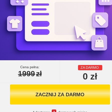
Cena pełna:
ZA DARMO
1999
zł
0
zł
ZACZNIJ ZA DARMO