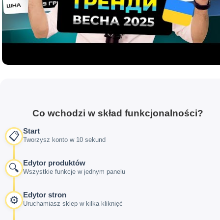
Co wchodzi w skład funkcjonalności?
Start
📋
Tworzysz konto w 10 sekund
Edytor produktów
🔍
Wszystkie funkcje w jednym panelu
Edytor stron
⚙️
Uruchamiasz sklep w kilka kliknięć