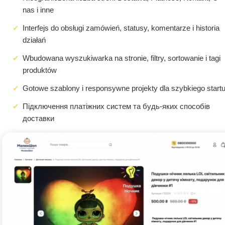
nas i inne
Interfejs do obsługi zamówień, statusy, komentarze i historia
działań
Wbudowana wyszukiwarka na stronie, filtry, sortowanie i tagi
produktów
Gotowe szablony i responsywne projekty dla szybkiego start
Підключення платіжних систем та будь-яких способів
доставки