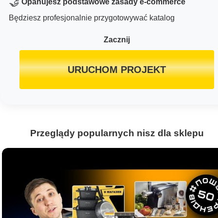
🤝
Opanujesz podstawowe zasady e-commerce
Będziesz profesjonalnie przygotowywać katalog
Zacznij
URUCHOM PROJEKT
Przeglądy popularnych nisz dla sklepu