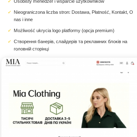
Osobisty menedżer i wsparcie użytkowników
Nieograniczona liczba stron: Dostawa, Płatność, Kontakt, O
nas i inne
Możliwość ukrycia logo platformy (opcja premium)
Створення банерів, слайдерів та рекламних блоків на
головній сторінці