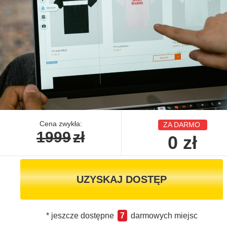
Cena zwykła:
ZA DARMO
1999
zł
0
zł
UZYSKAJ DOSTĘP
* jeszcze dostępne
7
darmowych miejsc