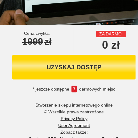
Cena zwykła:
ZA DARMO
1999
zł
0
zł
UZYSKAJ DOSTĘP
* jeszcze dostępne
7
darmowych miejsc
Stworzenie sklepu internetowego online
© Wszelkie prawa zastrzeżone
Privacy Policy
User Agreement
Zobacz także: