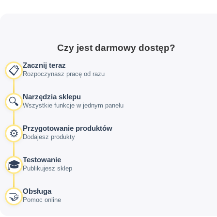
Czy jest darmowy dostęp?
Zacznij teraz
📋
Rozpoczynasz pracę od razu
Narzędzia sklepu
🔍
Wszystkie funkcje w jednym panelu
Przygotowanie produktów
⚙️
Dodajesz produkty
Testowanie
🎓
Publikujesz sklep
Obsługa
🤝
Pomoc online