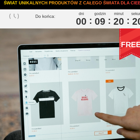
ŚWIAT UNIKALNYCH PRODUKTÓW Z CAŁEGO ŚWIATA DLA CIEB
dni
godzin
minut
seku
Do końca:
00
0
9
2
0
1
FRE