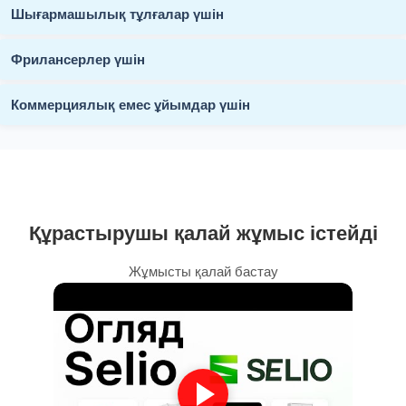
Шығармашылық тұлғалар үшін
Фрилансерлер үшін
Коммерциялық емес ұйымдар үшін
Құрастырушы қалай жұмыс істейді
Жұмысты қалай бастау