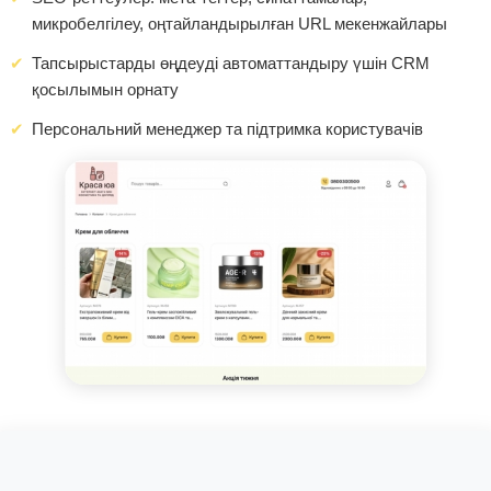
микробелгілеу, оңтайландырылған URL мекенжайлары
Тапсырыстарды өңдеуді автоматтандыру үшін CRM
қосылымын орнату
Персональний менеджер та підтримка користувачів