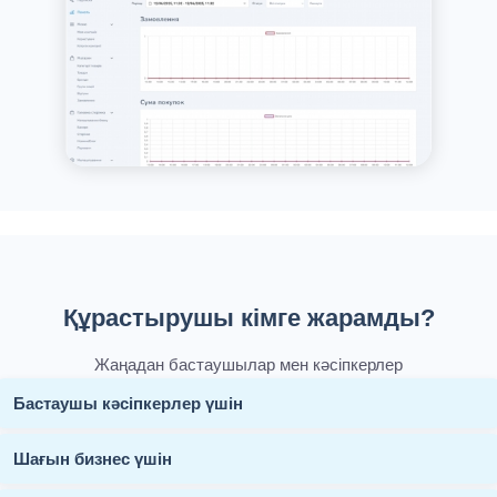
Құрастырушы кімге жарамды?
Жаңадан бастаушылар мен кәсіпкерлер
Бастаушы кәсіпкерлер үшін
Шағын бизнес үшін