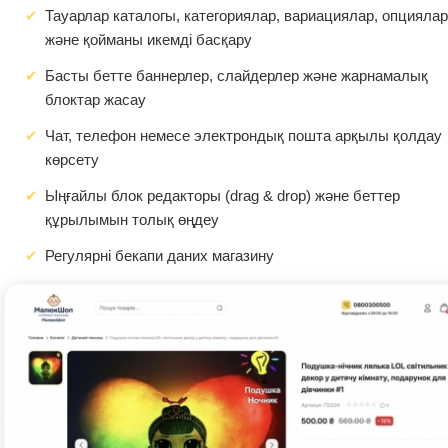
Тауарлар каталогы, категориялар, вариациялар, опциялар
және қойманы икемді басқару
Басты бетте баннерлер, слайдерлер және жарнамалық
блоктар жасау
Чат, телефон немесе электрондық пошта арқылы қолдау
көрсету
Ыңғайлы блок редакторы (drag & drop) және беттер
құрылымын толық өңдеу
Регулярні бекапи даних магазину