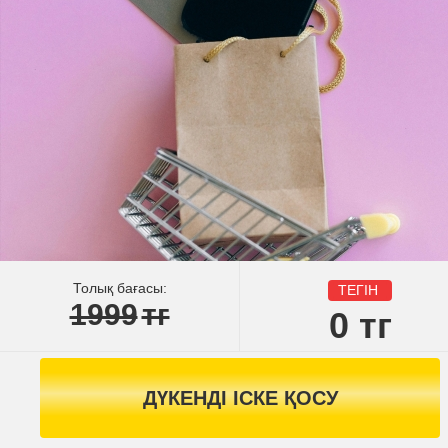
Толық бағасы:
ТЕГІН
1999
тг
0
тг
ДҮКЕНДІ ІСКЕ ҚОСУ