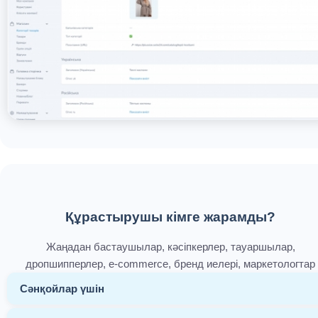
Құрастырушы кімге жарамды?
Жаңадан бастаушылар, кәсіпкерлер, тауаршылар,
дропшипперлер, e-commerce, бренд иелері, маркетологтар
Сәнқойлар үшін