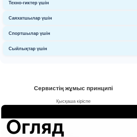
Техно-гиктер үшін
Саяхатшылар үшін
Спортшылар үшін
Сыйлықтар үшін
Сервистің жұмыс принципі
Қысқаша кіріспе