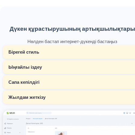
Дүкен құрастырушының артықшылықтары
Нөлден бастап интернет-дүкенді бастаңыз
Бірегей стиль
Ыңғайлы іздеу
Сапа кепілдігі
Жылдам жеткізу