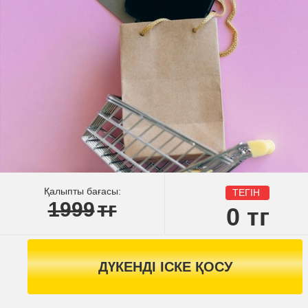
Қалыпты бағасы:
ТЕГІН
1999
тг
0
тг
ДҮКЕНДІ ІСКЕ ҚОСУ