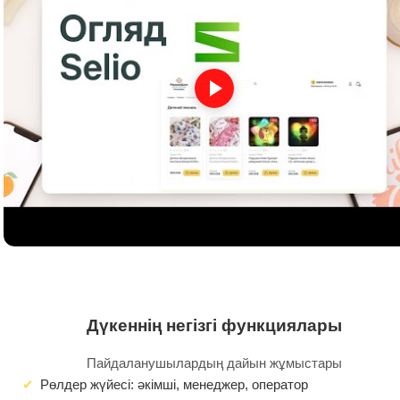
Дүкеннің негізгі функциялары
Пайдаланушылардың дайын жұмыстары
Рөлдер жүйесі: әкімші, менеджер, оператор