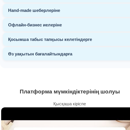
Hand-made шеберлеріне
Офлайн-бизнес иелеріне
Қосымша табыс тапқысы келетіндерге
Өз уақытын бағалайтындарға
Платформа мүмкіндіктерінің шолуы
Қысқаша кіріспе