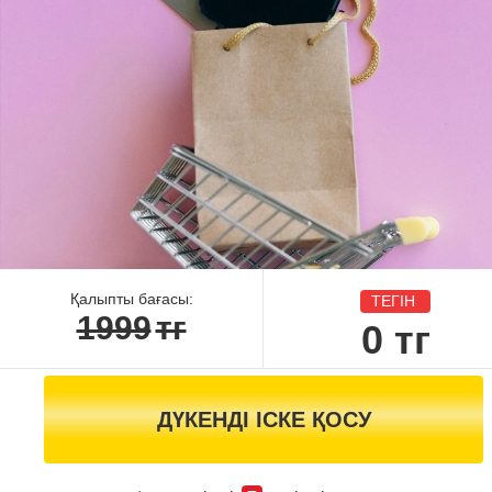
Қалыпты бағасы:
ТЕГІН
1999
тг
0
тг
ДҮКЕНДІ ІСКЕ ҚОСУ