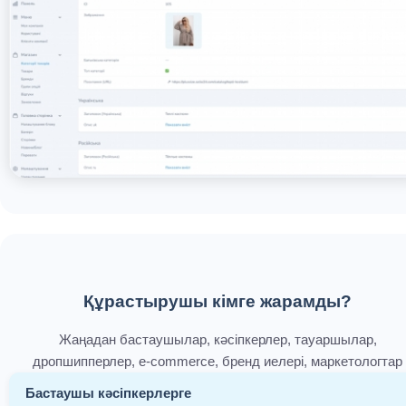
Құрастырушы кімге жарамды?
Жаңадан бастаушылар, кәсіпкерлер, тауаршылар,
дропшипперлер, e-commerce, бренд иелері, маркетологтар
Бастаушы кәсіпкерлерге