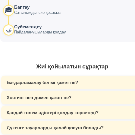
Баптау
🎓
Сатылымды іске қосасыз
Сүйемелдеу
🤝
Пайдаланушыларды қолдау
Жиі қойылатын сұрақтар
Бағдарламалау білімі қажет пе?
Хостинг пен домен қажет пе?
Қандай төлем әдістері қолдау көрсетеді?
Дүкенге тауарларды қалай қосуға болады?