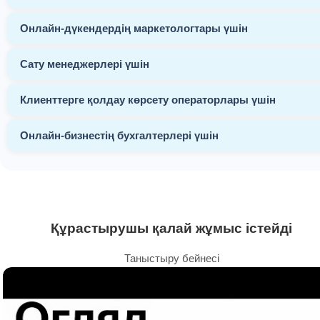
Онлайн-дүкендердің маркетологтары үшін
Сату менеджерлері үшін
Клиенттерге қолдау көрсету операторлары үшін
Онлайн-бизнестің бухгалтерлері үшін
Құрастырушы қалай жұмыс істейді
Таныстыру бейнесі