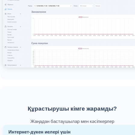
Құрастырушы кімге жарамды?
Жаңадан бастаушылар мен кәсіпкерлер
Интернет-дүкен иелері үшін