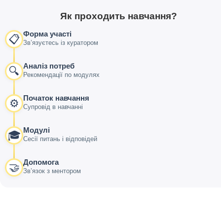
Як проходить навчання?
Форма участі
📋
Зв’язуєтесь із куратором
Аналіз потреб
🔍
Рекомендації по модулях
Початок навчання
⚙️
Супровід в навчанні
Модулі
🎓
Сесії питань і відповідей
Допомога
🤝
Зв’язок з ментором