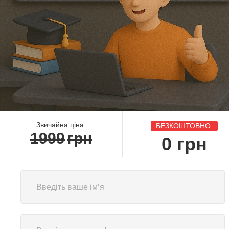
Звичайна ціна:
БЕЗКОШТОВНО
1999
грн
0
грн