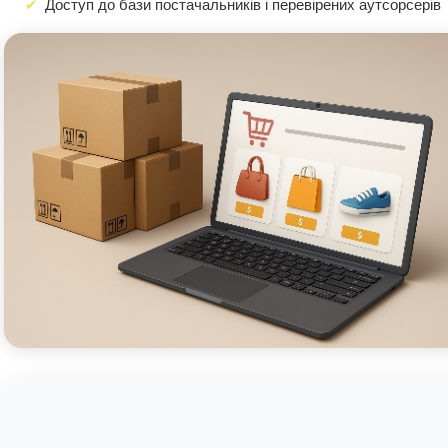
Доступ до бази постачальників і перевірених аутсорсерів