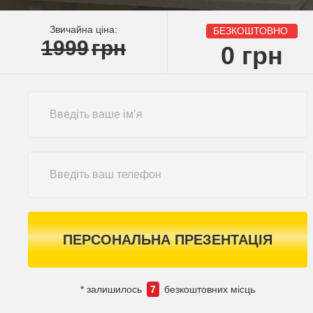
Звичайна ціна:
БЕЗКОШТОВНО
1999
грн
0
грн
ПЕРСОНАЛЬНА ПРЕЗЕНТАЦІЯ
* залишилось
7
безкоштовних місць