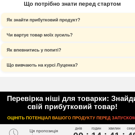
Що потрібно знати перед стартом
Як знайти прибутковий продукт?
Чи вартує товар моїх зусиль?
Як впевнитись у попиті?
Що вивчають на курсі Луценка?
Перевірка ніші для товарки: Знайд
свій прибутковий товар!
ОЦІНІТЬ ПОТЕНЦІАЛ ВАШОГО ПРОДУКТУ ПЕРЕД ЗАПУСКОМ
днів
годин
хвилин
секу
Ця пропозиція