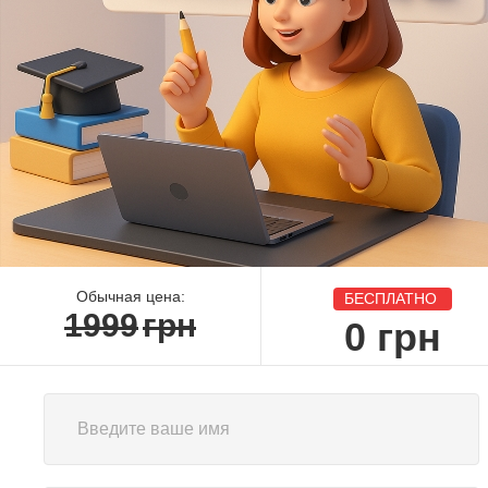
Обычная цена:
БЕСПЛАТНО
1999
грн
0
грн