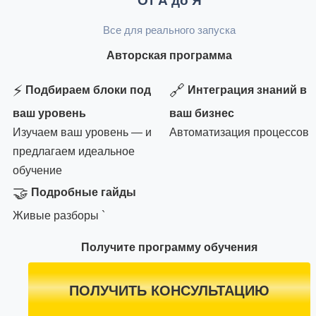
От А до Я
Все для реального запуска
Авторская программа
⚡
🔗
Подбираем блоки под
Интеграция знаний в
ваш уровень
ваш бизнес
Изучаем ваш уровень — и
Автоматизация процессов
предлагаем идеальное
обучение
🤝
Подробные гайды
Живые разборы `
Получите программу обучения
ПОЛУЧИТЬ КОНСУЛЬТАЦИЮ