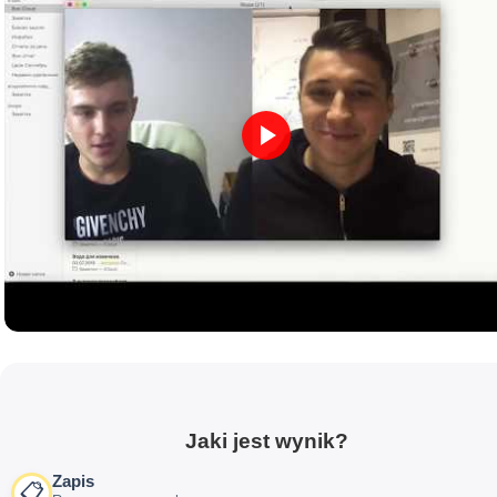
Jaki jest wynik?
Zapis
📋