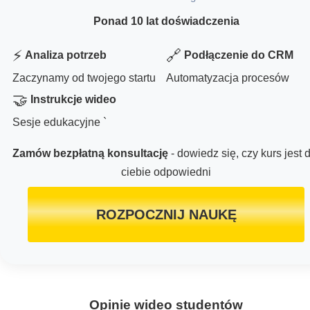
Ponad 10 lat doświadczenia
⚡
🔗
Analiza potrzeb
Podłączenie do CRM
Zaczynamy od twojego startu
Automatyzacja procesów
🤝
Instrukcje wideo
Sesje edukacyjne `
Zamów bezpłatną konsultację
- dowiedz się, czy kurs jest 
ciebie odpowiedni
ROZPOCZNIJ NAUKĘ
Opinie wideo studentów