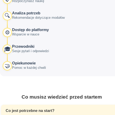
Rozpoczynasz naukę
Analiza potrzeb
🔍
Rekomendacje dotyczące modułów
Dostęp do platformy
⚙️
Wsparcie w nauce
Przewodniki
🎓
Sesje pytań i odpowiedzi
Opiekunowie
🤝
Pomoc w każdej chwili
Co musisz wiedzieć przed startem
Co jest potrzebne na start?