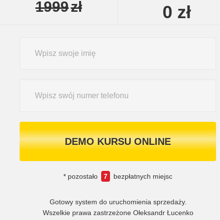
1999
zł
0
zł
DEMO KURSU ONLINE
* pozostało
7
bezpłatnych miejsc
Gotowy system do uruchomienia sprzedaży.
Wszelkie prawa zastrzeżone Ołeksandr Łucenko