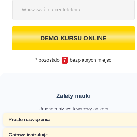
DEMO KURSU ONLINE
* pozostało
7
bezpłatnych miejsc
Zalety nauki
Uruchom biznes towarowy od zera
Proste rozwiązania
Gotowe instrukcje