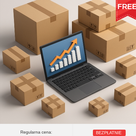
FRE
Regularna cena:
BEZPŁATNIE