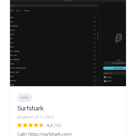
VPN
Surfshark
ДОДАНО 23.11.2023
4,3
(16)
Сайт https://surfshark.com/