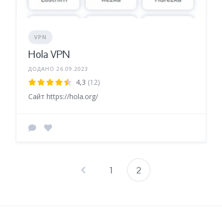
VPN
Hola VPN
ДОДАНО 26.09.2023
4,3
(12)
Сайт https://hola.org/
1
2
Пагінація
записів