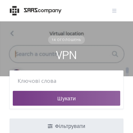
Skip
to
content
14 ОГОЛОШЕНЬ
VPN
Шукати
Фільтрувати