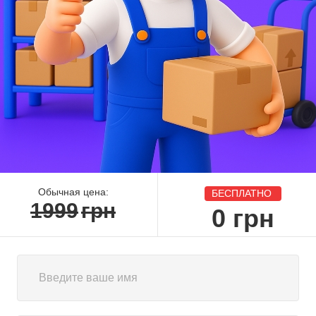
Обычная цена:
БЕСПЛАТНО
1999
грн
0
грн