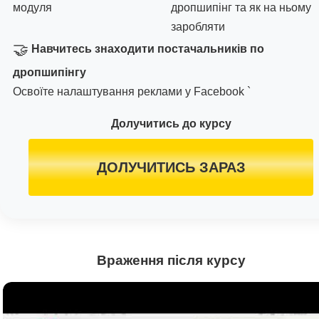
модуля
дропшипінг та як на ньому
заробляти
🤝
Навчитесь знаходити постачальників по
дропшипінгу
Освоїте налаштування реклами у Facebook `
Долучитись до курсу
ДОЛУЧИТИСЬ ЗАРАЗ
Враження після курсу