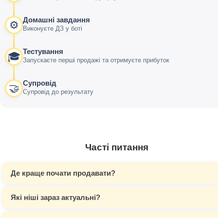
Домашні завдання
⚙️
Виконуєте ДЗ у боті
Тестування
🎓
Запускаєте перші продажі та отримуєте прибуток
Супровід
🤝
Супровід до результату
Часті питання
Де краще почати продавати?
Які ніші зараз актуальні?