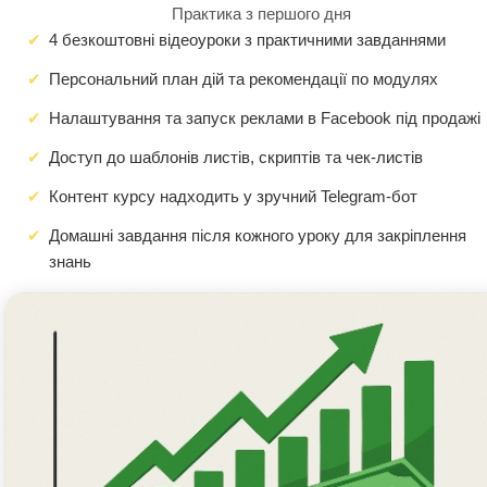
Практика з першого дня
4 безкоштовні відеоуроки з практичними завданнями
Персональний план дій та рекомендації по модулях
Налаштування та запуск реклами в Facebook під продажі
Доступ до шаблонів листів, скриптів та чек-листів
Контент курсу надходить у зручний Telegram-бот
Домашні завдання після кожного уроку для закріплення
знань