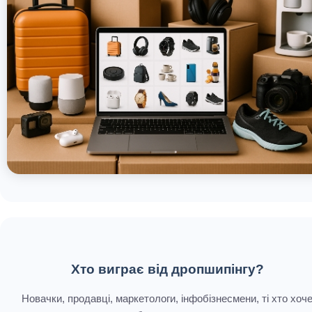
Хто виграє від дропшипінгу?
Новачки, продавці, маркетологи, інфобізнесмени, ті хто хоч