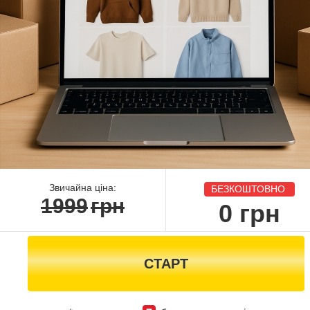
Звичайна ціна:
БЕЗКОШТОВНО
1999
грн
0
грн
СТАРТ