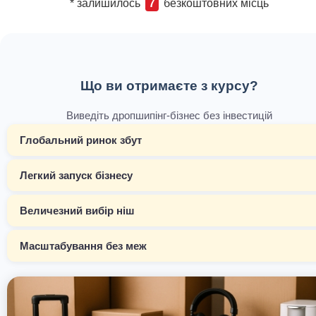
* залишилось
7
безкоштовних місць
Що ви отримаєте з курсу?
Виведіть дропшипінг-бізнес без інвестицій
Глобальний ринок збут
Легкий запуск бізнесу
Величезний вибір ніш
Масштабування без меж