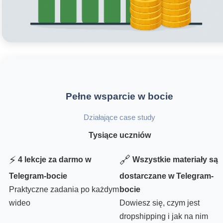
Pełne wsparcie w bocie
Działające case study
Tysiące uczniów
⚡
🔗
4 lekcje za darmo w
Wszystkie materiały są
Telegram-bocie
dostarczane w Telegram-
Praktyczne zadania po każdym
bocie
wideo
Dowiesz się, czym jest
dropshipping i jak na nim