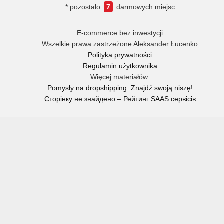
* pozostało
7
darmowych miejsc
E-commerce bez inwestycji
Wszelkie prawa zastrzeżone Aleksander Łucenko
Polityka prywatności
Regulamin użytkownika
Więcej materiałów:
Pomysły na dropshipping: Znajdź swoją niszę!
Сторінку не знайдено – Рейтинг SAAS сервісів