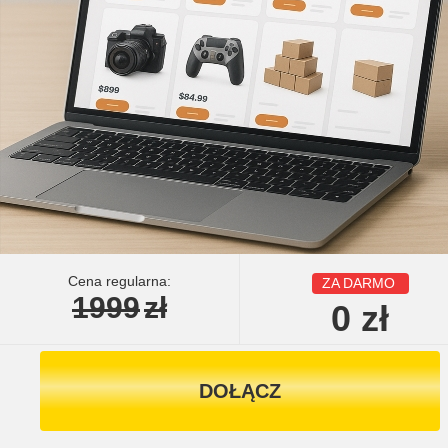
Cena regularna:
ZA DARMO
1999
zł
0
zł
DOŁĄCZ