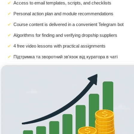
Access to email templates, scripts, and checklists
Personal action plan and module recommendations
Course content is delivered in a convenient Telegram bot
Algorithms for finding and verifying dropship suppliers
4 free video lessons with practical assignments
Підтримка та зворотний зв’язок від куратора в чаті