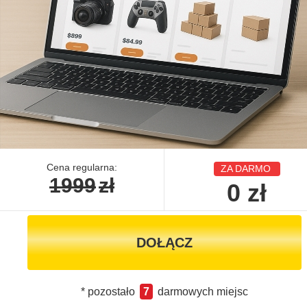
Cena regularna:
ZA DARMO
1999
zł
0
zł
DOŁĄCZ
* pozostało
7
darmowych miejsc