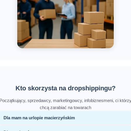
Kto skorzysta na dropshippingu?
Początkujący, sprzedawcy, marketingowcy, infobiznesmeni, ci którz
chcą zarabiać na towarach
Dla mam na urlopie macierzyńskim