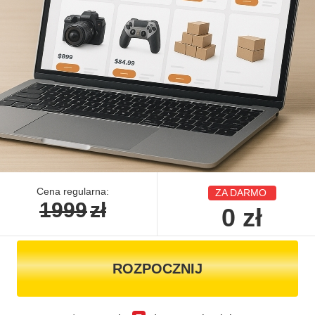
Cena regularna:
ZA DARMO
1999
zł
0
zł
ROZPOCZNIJ