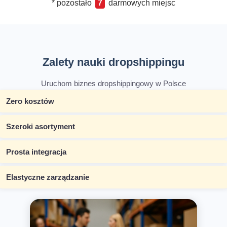
* pozostało
7
darmowych miejsc
Zalety nauki dropshippingu
Uruchom biznes dropshippingowy w Polsce
Zero kosztów
Szeroki asortyment
Prosta integracja
Elastyczne zarządzanie