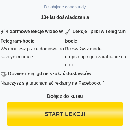
Działające case study
10+ lat doświadczenia
⚡
🔗
4 darmowe lekcje wideo w
Lekcje i pliki w Telegram-
Telegram-bocie
bocie
Wykonujesz prace domowe po
Rozważysz model
każdym module
dropshippingu i zarabianie na
nim
🤝
Dowiesz się, gdzie szukać dostawców
Nauczysz się uruchamiać reklamy na Facebooku `
Dołącz do kursu
START LEKCJI