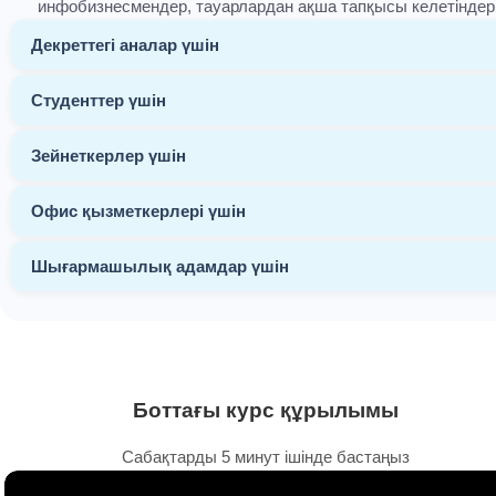
инфобизнесмендер, тауарлардан ақша тапқысы келетіндер
Декреттегі аналар үшін
Студенттер үшін
Зейнеткерлер үшін
Офис қызметкерлері үшін
Шығармашылық адамдар үшін
Боттағы курс құрылымы
Сабақтарды 5 минут ішінде бастаңыз