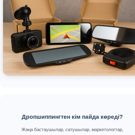
Дропшиппингтен кім пайда көреді?
Жаңа бастаушылар, сатушылар, маркетологтар,