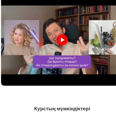
Курстың мүмкіндіктері