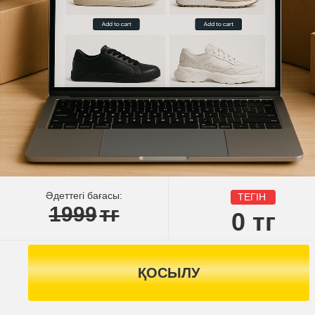
Әдеттегі бағасы:
ТЕГІН
1999
тг
0
тг
ҚОСЫЛУ