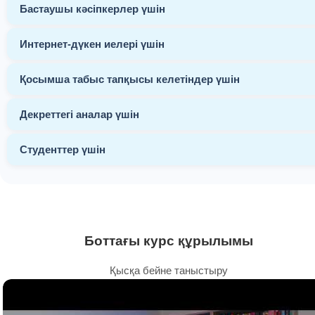
Бастаушы кәсіпкерлер үшін
Интернет-дүкен иелері үшін
Қосымша табыс тапқысы келетіндер үшін
Декреттегі аналар үшін
Студенттер үшін
Боттағы курс құрылымы
Қысқа бейне таныстыру