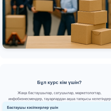
Бұл курс кім үшін?
Жаңа бастаушылар, сатушылар, маркетологтар,
инфобизнесмендер, тауарлардан ақша тапқысы келетіндер
Бастаушы кәсіпкерлер үшін