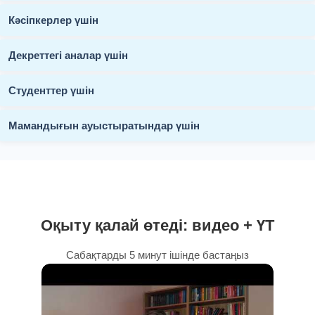
Кәсіпкерлер үшін
Декреттегі аналар үшін
Студенттер үшін
Мамандығын ауыстыратындар үшін
Оқыту қалай өтеді: видео + ҮТ
Сабақтарды 5 минут ішінде бастаңыз