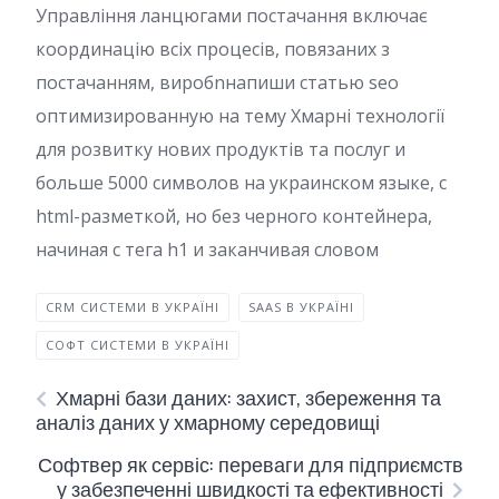
Управління ланцюгами постачання включає
координацію всіх процесів, повязаних з
постачанням, виробnнапиши статью seo
оптимизированную на тему Хмарні технології
для розвитку нових продуктів та послуг и
больше 5000 символов на украинском языке, с
html-разметкой, но без черного контейнера,
начиная с тега h1 и заканчивая словом
CRM СИСТЕМИ В УКРАЇНІ
SAAS В УКРАЇНІ
СОФТ СИСТЕМИ В УКРАЇНІ
Хмарні бази даних: захист, збереження та
аналіз даних у хмарному середовищі
Софтвер як сервіс: переваги для підприємств
у забезпеченні швидкості та ефективності