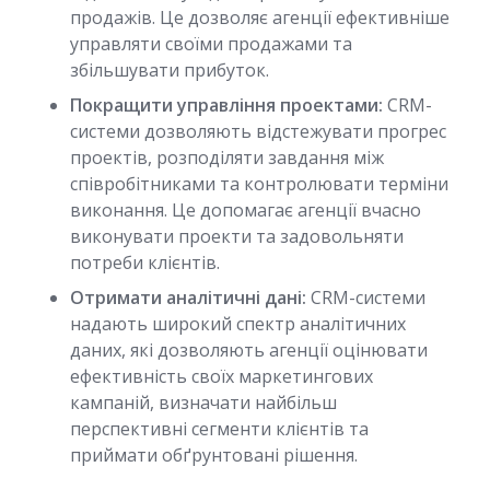
продажів. Це дозволяє агенції ефективніше
управляти своїми продажами та
збільшувати прибуток.
Покращити управління проектами:
CRM-
системи дозволяють відстежувати прогрес
проектів, розподіляти завдання між
співробітниками та контролювати терміни
виконання. Це допомагає агенції вчасно
виконувати проекти та задовольняти
потреби клієнтів.
Отримати аналітичні дані:
CRM-системи
надають широкий спектр аналітичних
даних, які дозволяють агенції оцінювати
ефективність своїх маркетингових
кампаній, визначати найбільш
перспективні сегменти клієнтів та
приймати обґрунтовані рішення.