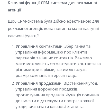
Ключові функції CRM-системи для рекламної
агенції:
Щоб CRM-система була дійсно ефективною для
рекламної агенції, вона повинна мати наступні
ключові функції:
Управління контактами:
Зберігання та
управління інформацією про клієнтів,
партнерів та інших контактів. Важливо
мати можливість сегментувати контакти за
різними критеріями, таким як галузь,
розмір компанії, інтереси тощо.
Управління продажами:
Відстеження угод,
управління воронкою продажів,
прогнозування продажів. Функція повинна
дозволяти відстежувати прогрес кожної
угоди, визначати ключові етапи та