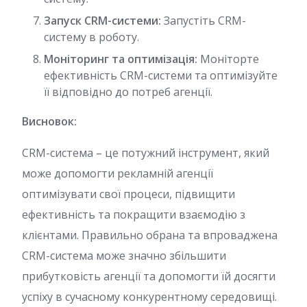
Запуск CRM-системи:
Запустіть CRM-
систему в роботу.
Моніторинг та оптимізація:
Моніторте
ефективність CRM-системи та оптимізуйте
її відповідно до потреб агенції.
Висновок:
CRM-система – це потужний інструмент, який
може допомогти рекламній агенції
оптимізувати свої процеси, підвищити
ефективність та покращити взаємодію з
клієнтами. Правильно обрана та впроваджена
CRM-система може значно збільшити
прибутковість агенції та допомогти їй досягти
успіху в сучасному конкурентному середовищі.