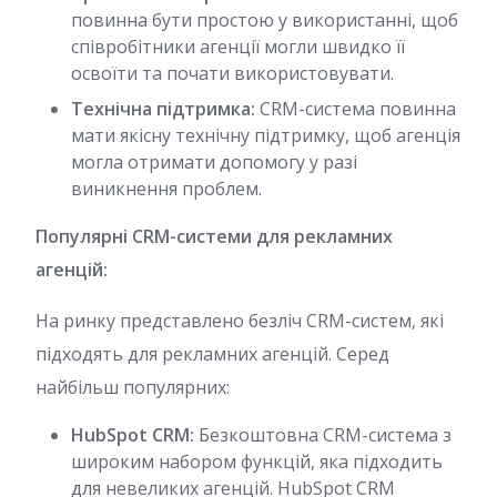
повинна бути простою у використанні, щоб
співробітники агенції могли швидко її
освоїти та почати використовувати.
Технічна підтримка:
CRM-система повинна
мати якісну технічну підтримку, щоб агенція
могла отримати допомогу у разі
виникнення проблем.
Популярні CRM-системи для рекламних
агенцій:
На ринку представлено безліч CRM-систем, які
підходять для рекламних агенцій. Серед
найбільш популярних:
HubSpot CRM:
Безкоштовна CRM-система з
широким набором функцій, яка підходить
для невеликих агенцій. HubSpot CRM