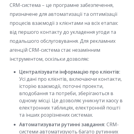
CRM-система – це програмне забезпечення,
призначене для автоматизації та оптимізації
процесів взаємодії з клієнтами на всіх етапах:
від першого контакту до укладення угоди та
подальшого обслуговування. Для рекламних
агенцій CRM-система стає незамінним
інструментом, оскільки дозволяє:
Централізувати інформацію про клієнтів:
Усі дані про клієнтів, включаючи контакти,
історію взаємодії, поточні проекти,
вподобання та потреби, зберігаються в
одному місці. Це дозволяє уникнути хаосу в
електронних таблицях, електронній пошті
та інших розрізнених системах.
Автоматизувати рутинні завдання:
CRM-
системи автоматизують багато рутинних