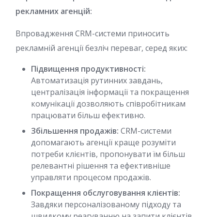
рекламних агенцій:
Впровадження CRM-системи приносить
рекламній агенції безліч переваг, серед яких:
Підвищення продуктивності:
Автоматизація рутинних завдань,
централізація інформації та покращення
комунікації дозволяють співробітникам
працювати більш ефективно.
Збільшення продажів:
CRM-системи
допомагають агенції краще розуміти
потреби клієнтів, пропонувати їм більш
релевантні рішення та ефективніше
управляти процесом продажів.
Покращення обслуговування клієнтів:
Завдяки персоналізованому підходу та
швидкому реагуванню на запити клієнтів,