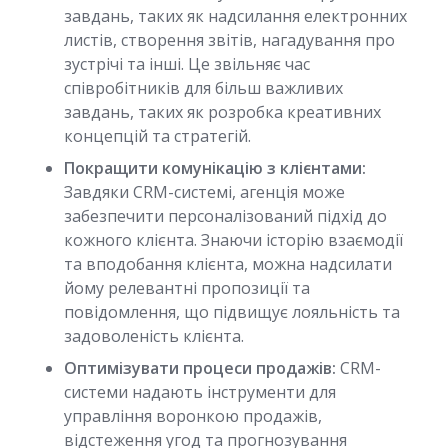
завдань, таких як надсилання електронних
листів, створення звітів, нагадування про
зустрічі та інші. Це звільняє час
співробітників для більш важливих
завдань, таких як розробка креативних
концепцій та стратегій.
Покращити комунікацію з клієнтами:
Завдяки CRM-системі, агенція може
забезпечити персоналізований підхід до
кожного клієнта. Знаючи історію взаємодії
та вподобання клієнта, можна надсилати
йому релевантні пропозиції та
повідомлення, що підвищує лояльність та
задоволеність клієнта.
Оптимізувати процеси продажів:
CRM-
системи надають інструменти для
управління воронкою продажів,
відстеження угод та прогнозування