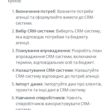
кроків:
Визначення потреб:
Визначте потреби
агенції та сформулюйте вимоги до CRM-
системи.
Вибір CRM-системи:
Виберіть CRM-систему,
яка відповідає потребам та бюджету
агенції.
Планування впровадження:
Розробіть план
впровадження CRM-системи, включаючи
терміни, відповідальних осіб та бюджет.
Налаштування CRM-системи:
Налаштуйте
CRM-систему відповідно до потреб агенції.
Імпорт даних:
Імпортуйте дані про клієнтів,
проекти та інші дані в CRM-систему.
Навчання співробітників:
Навчіть
співробітників використовувати CRM-
систему.