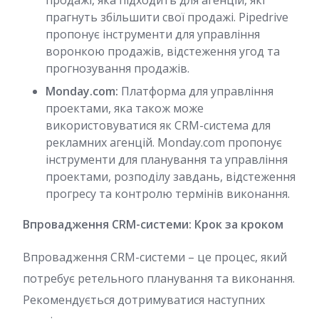
продажі, яка підходить для агенцій, які
прагнуть збільшити свої продажі. Pipedrive
пропонує інструменти для управління
воронкою продажів, відстеження угод та
прогнозування продажів.
Monday.com:
Платформа для управління
проектами, яка також може
використовуватися як CRM-система для
рекламних агенцій. Monday.com пропонує
інструменти для планування та управління
проектами, розподілу завдань, відстеження
прогресу та контролю термінів виконання.
Впровадження CRM-системи: Крок за кроком
Впровадження CRM-системи – це процес, який
потребує ретельного планування та виконання.
Рекомендується дотримуватися наступних