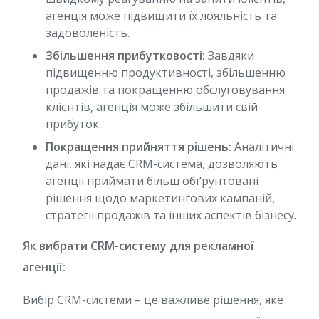
агенція може підвищити їх лояльність та
задоволеність.
Збільшення прибутковості:
Завдяки
підвищенню продуктивності, збільшенню
продажів та покращенню обслуговування
клієнтів, агенція може збільшити свій
прибуток.
Покращення прийняття рішень:
Аналітичні
дані, які надає CRM-система, дозволяють
агенції приймати більш обґрунтовані
рішення щодо маркетингових кампаній,
стратегії продажів та інших аспектів бізнесу.
Як вибрати CRM-систему для рекламної
агенції:
Вибір CRM-системи – це важливе рішення, яке