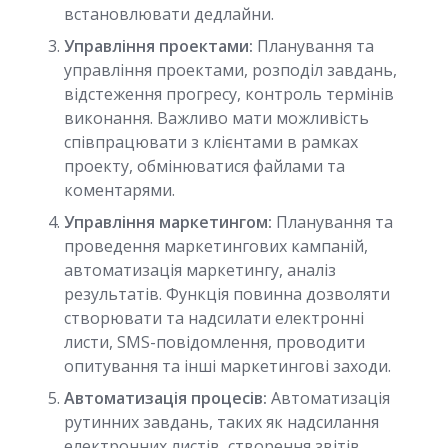
встановлювати дедлайни.
Управління проектами:
Планування та
управління проектами, розподіл завдань,
відстеження прогресу, контроль термінів
виконання. Важливо мати можливість
співпрацювати з клієнтами в рамках
проекту, обмінюватися файлами та
коментарями.
Управління маркетингом:
Планування та
проведення маркетингових кампаній,
автоматизація маркетингу, аналіз
результатів. Функція повинна дозволяти
створювати та надсилати електронні
листи, SMS-повідомлення, проводити
опитування та інші маркетингові заходи.
Автоматизація процесів:
Автоматизація
рутинних завдань, таких як надсилання
електронних листів, створення звітів,