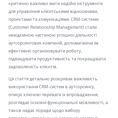
критично важливо мати надійні інструменти
для управління клієнтськими відносинами,
проектами та комунікаціями. CRM-системи
(Customer Relationship Management) стали
невідємною частиною успішної діяльності
аутсорсингових компаній, допомагаючи їм
ефективно організовувати роботу,
підвищувати продуктивність та покращувати
задоволеність клієнтів.
Ця стаття детально розкриває важливість
використання CRM-систем в аутсорсингу,
описує ключові переваги їх впровадження,
розглядає основні функціональні можливості, а
також надає поради щодо вибору