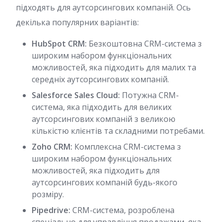
підходять для аутсорсингових компаній. Ось
декілька популярних варіантів:
HubSpot CRM:
Безкоштовна CRM-система з
широким набором функціональних
можливостей, яка підходить для малих та
середніх аутсорсингових компаній.
Salesforce Sales Cloud:
Потужна CRM-
система, яка підходить для великих
аутсорсингових компаній з великою
кількістю клієнтів та складними потребами.
Zoho CRM:
Комплексна CRM-система з
широким набором функціональних
можливостей, яка підходить для
аутсорсингових компаній будь-якого
розміру.
Pipedrive:
CRM-система, розроблена