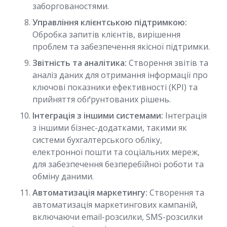
заборгованостями.
Управління клієнтською підтримкою:
Обробка запитів клієнтів, вирішення
проблем та забезпечення якісної підтримки.
Звітність та аналітика:
Створення звітів та
аналіз даних для отримання інформації про
ключові показники ефективності (KPI) та
прийняття обґрунтованих рішень.
Інтеграція з іншими системами:
Інтеграція
з іншими бізнес-додатками, такими як
системи бухгалтерського обліку,
електронної пошти та соціальних мереж,
для забезпечення безперебійної роботи та
обміну даними.
Автоматизація маркетингу:
Створення та
автоматизація маркетингових кампаній,
включаючи email-розсилки, SMS-розсилки