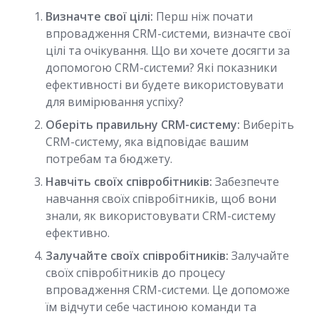
Визначте свої цілі:
Перш ніж почати
впровадження CRM-системи, визначте свої
цілі та очікування. Що ви хочете досягти за
допомогою CRM-системи? Які показники
ефективності ви будете використовувати
для вимірювання успіху?
Оберіть правильну CRM-систему:
Виберіть
CRM-систему, яка відповідає вашим
потребам та бюджету.
Навчіть своїх співробітників:
Забезпечте
навчання своїх співробітників, щоб вони
знали, як використовувати CRM-систему
ефективно.
Залучайте своїх співробітників:
Залучайте
своїх співробітників до процесу
впровадження CRM-системи. Це допоможе
їм відчути себе частиною команди та