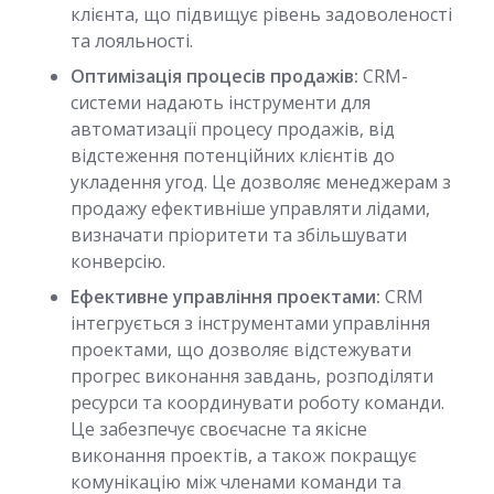
клієнта, що підвищує рівень задоволеності
та лояльності.
Оптимізація процесів продажів:
CRM-
системи надають інструменти для
автоматизації процесу продажів, від
відстеження потенційних клієнтів до
укладення угод. Це дозволяє менеджерам з
продажу ефективніше управляти лідами,
визначати пріоритети та збільшувати
конверсію.
Ефективне управління проектами:
CRM
інтегрується з інструментами управління
проектами, що дозволяє відстежувати
прогрес виконання завдань, розподіляти
ресурси та координувати роботу команди.
Це забезпечує своєчасне та якісне
виконання проектів, а також покращує
комунікацію між членами команди та