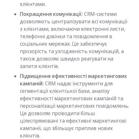
клієнтами.
Покращення комунікації:
CRM-системи
дозволяють централізувати всі комунікації
з клієнтами, включаючи електронні листи,
телефонні дзвінки та повідомлення в
соціальних мережах. Це забезпечує
прозорість та узгодженість комунікацій, а
також дозволяє швидко реагувати на
запити клієнтів.
Підвищення ефективності маркетингових
кампаній:
CRM надає інструменти для
сегментації клієнтської бази, аналізу
ефективності маркетингових кампаній та
персоналізації маркетингових повідомлень.
Це дозволяє проводити більш
цілеспрямовані та ефективні маркетингові
кампанії, що збільшує приплив нових
клієнтів.