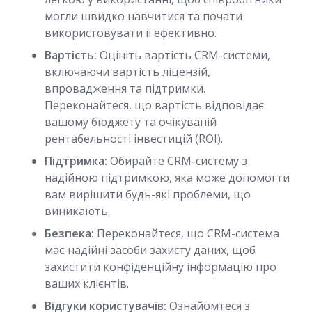
могли швидко навчитися та почати
використовувати її ефективно.
Вартість:
Оцініть вартість CRM-системи,
включаючи вартість ліцензій,
впровадження та підтримки.
Переконайтеся, що вартість відповідає
вашому бюджету та очікуваній
рентабельності інвестицій (ROI).
Підтримка:
Обирайте CRM-систему з
надійною підтримкою, яка може допомогти
вам вирішити будь-які проблеми, що
виникають.
Безпека:
Переконайтеся, що CRM-система
має надійні засоби захисту даних, щоб
захистити конфіденційну інформацію про
ваших клієнтів.
Відгуки користувачів:
Ознайомтеся з