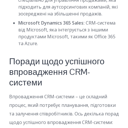
спеціально для управління продажами, яка
підходить для аутсорсингових компаній, які
зосереджені на збільшенні продажів.
Microsoft Dynamics 365 Sales:
CRM-система
від Microsoft, яка інтегрується з іншими
продуктами Microsoft, такими як Office 365
та Azure.
Поради щодо успішного
впровадження CRM-
системи
Впровадження CRM-системи – це складний
процес, який потребує планування, підготовки
та залучення співробітників. Ось декілька порад
щодо успішного впровадження CRM-системи: