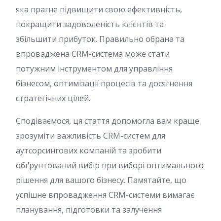
яка прагне підвищити свою ефективність,
покращити задоволеність клієнтів та
збільшити прибуток. Правильно обрана та
впроваджена CRM-система може стати
потужним інструментом для управління
бізнесом, оптимізації процесів та досягнення
стратегічних цілей.
Сподіваємося, ця стаття допомогла вам краще
зрозуміти важливість CRM-систем для
аутсорсингових компаній та зробити
обґрунтований вибір при виборі оптимального
рішення для вашого бізнесу. Памятайте, що
успішне впровадження CRM-системи вимагає
планування, підготовки та залучення