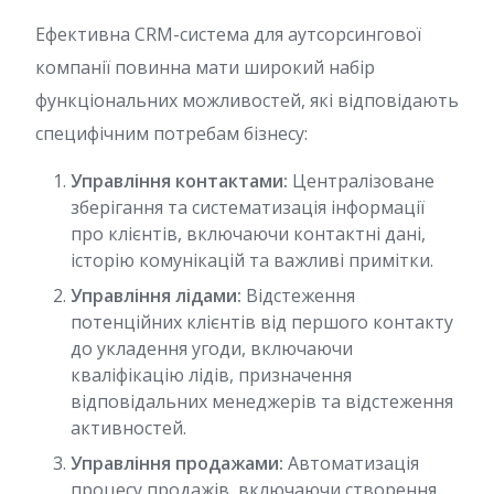
Ефективна CRM-система для аутсорсингової
компанії повинна мати широкий набір
функціональних можливостей, які відповідають
специфічним потребам бізнесу:
Управління контактами:
Централізоване
зберігання та систематизація інформації
про клієнтів, включаючи контактні дані,
історію комунікацій та важливі примітки.
Управління лідами:
Відстеження
потенційних клієнтів від першого контакту
до укладення угоди, включаючи
кваліфікацію лідів, призначення
відповідальних менеджерів та відстеження
активностей.
Управління продажами:
Автоматизація
процесу продажів, включаючи створення