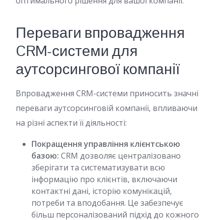
оптимального рішення для вашої компанії.
Переваги впровадження
CRM-системи для
аутсорсингової компанії
Впровадження CRM-системи приносить значні
переваги аутсорсинговій компанії, впливаючи
на різні аспекти її діяльності:
Покращення управління клієнтською
базою:
CRM дозволяє централізовано
зберігати та систематизувати всю
інформацію про клієнтів, включаючи
контактні дані, історію комунікацій,
потреби та вподобання. Це забезпечує
більш персоналізований підхід до кожного