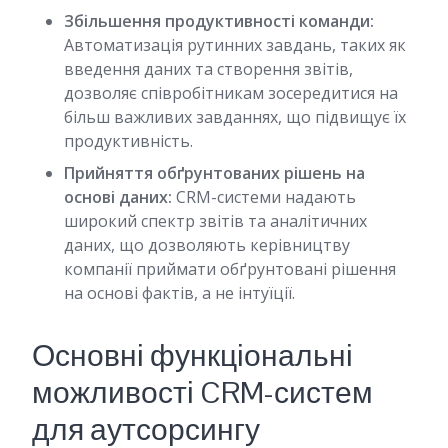
Збільшення продуктивності команди:
Автоматизація рутинних завдань, таких як
введення даних та створення звітів,
дозволяє співробітникам зосередитися на
більш важливих завданнях, що підвищує їх
продуктивність.
Прийняття обґрунтованих рішень на
основі даних:
CRM-системи надають
широкий спектр звітів та аналітичних
даних, що дозволяють керівництву
компанії приймати обґрунтовані рішення
на основі фактів, а не інтуїції.
Основні функціональні
можливості CRM-систем
для аутсорсингу