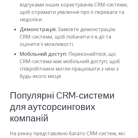
відгуками інших користувачів CRM-системи,
щоб отримати уявлення про її переваги та
недоліки.
Демонстрація:
Замовте демонстрацію
CRM-системи, щоб побачити її в дії та
оцінити її можливості.
Мобільний доступ:
Переконайтеся, що
CRM-система має мобільний доступ, щоб
співробітники могли працювати з нею з
будь-якого місця.
Популярні CRM-системи
для аутсорсингових
компаній
На ринку представлено багато CRM-систем, які