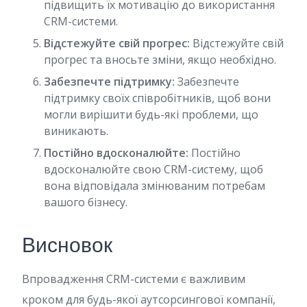
підвищить їх мотивацію до використання
CRM-системи.
Відстежуйте свій прогрес:
Відстежуйте свій
прогрес та вносьте зміни, якщо необхідно.
Забезпечте підтримку:
Забезпечте
підтримку своїх співробітників, щоб вони
могли вирішити будь-які проблеми, що
виникають.
Постійно вдосконалюйте:
Постійно
вдосконалюйте свою CRM-систему, щоб
вона відповідала змінюваним потребам
вашого бізнесу.
Висновок
Впровадження CRM-системи є важливим
кроком для будь-якої аутсорсингової компанії,