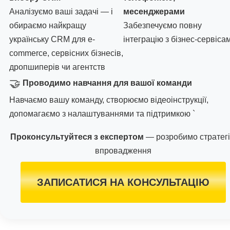
Аналізуємо ваші задачі — і
месенджерами
обираємо найкращу
Забезпечуємо повну
українську CRM для e-
інтеграцію з бізнес-сервіса
commerce, сервісних бізнесів,
дропшиперів чи агентств
🤝
Проводимо навчання для вашої команди
Навчаємо вашу команду, створюємо відеоінструкції,
допомагаємо з налаштуваннями та підтримкою `
Проконсультуйтеся з експертом
— розробимо стратег
впровадження
ЗАПИСАТИСЯ НА КОНСУЛЬТАЦІЮ