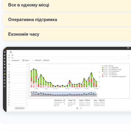
Все в одному місці
Оперативна підтримка
Економія часу