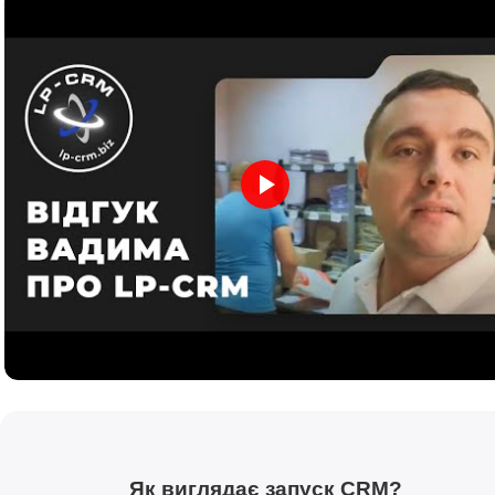
Як виглядає запуск CRM?