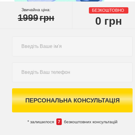
Звичайна ціна:
БЕЗКОШТОВНО
1999
грн
0
грн
ПЕРСОНАЛЬНА КОНСУЛЬТАЦІЯ
* залишилося
7
безкоштовних консультацій