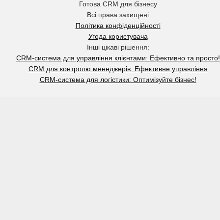
Готова CRM для бізнесу
Всі права захищені
Політика конфіденційності
Угода користувача
Інші цікаві рішення:
CRM-система для управління клієнтами: Ефективно та просто!
CRM для контролю менеджерів: Ефективне управління
CRM-система для логістики: Оптимізуйте бізнес!