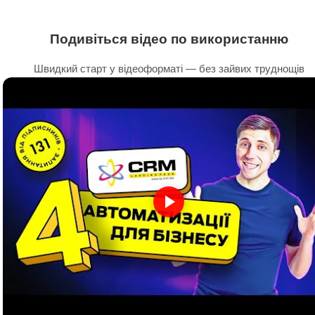
Подивіться відео по використанню
Швидкий старт у відеоформаті — без зайвих труднощів