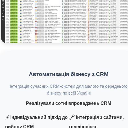
Автоматизація бізнесу з CRM
Інтеграція сучасних CRM-систем для малого та середнього
бізнесу по всій Україні
Реалізували сотні впроваджень CRM
⚡
🔗
Індивідуальний підхід до
Інтеграція з сайтами,
вибору CRM
телефонією,