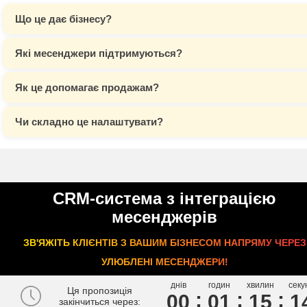
Що це дає бізнесу?
Які месенджери підтримуються?
Як це допомагає продажам?
Чи складно це налаштувати?
CRM-система з інтеграцією
месенджерів
ЗВ'ЯЖІТЬ КЛІЄНТІВ З ВАШИМ БІЗНЕСОМ НАПРЯМУ ЧЕРЕЗ
УЛЮБЛЕНІ МЕСЕНДЖЕРИ!
днів
годин
хвилин
секу
Ця пропозиція
00
0
1
1
5
1
закінчиться через: