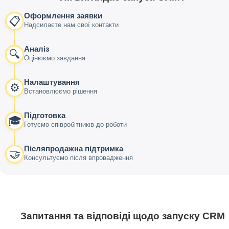
Оформлення заявки
📋
Надсилаєте нам свої контакти
Аналіз
🔍
Оцінюємо завдання
Налаштування
⚙️
Встановлюємо рішення
Підготовка
🎓
Готуємо співробітників до роботи
Післяпродажна підтримка
🤝
Консультуємо після впровадження
Запитання та відповіді щодо запуску CRM