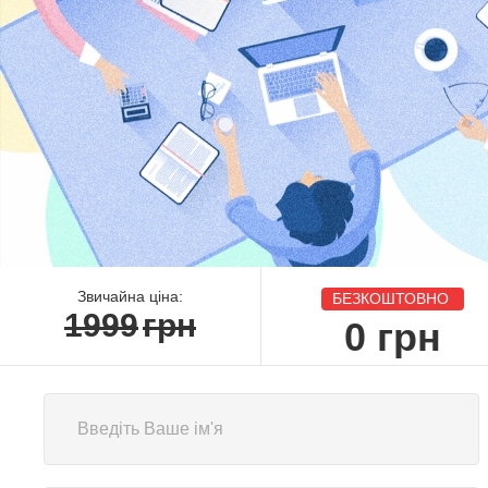
Звичайна ціна:
БЕЗКОШТОВНО
1999
грн
0
грн