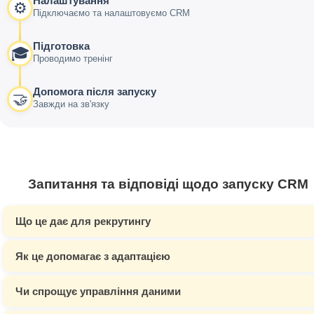
Налаштування
⚙️
Підключаємо та налаштовуємо CRM
Підготовка
🎓
Проводимо тренінг
Допомога після запуску
🤝
Завжди на зв'язку
Запитання та відповіді щодо запуску CRM
Що це дає для рекрутингу
Як це допомагає з адаптацією
Чи спрощує управління даними