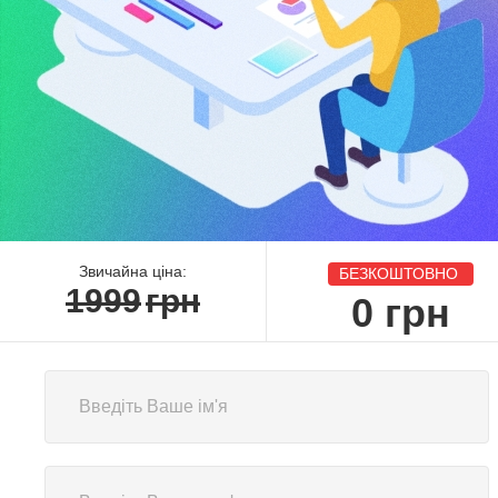
Звичайна ціна:
БЕЗКОШТОВНО
1999
грн
0
грн