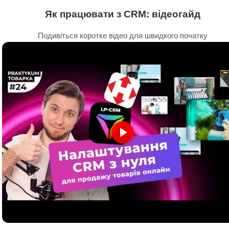
Як працювати з CRM: відеогайд
Подивіться коротке відео для швидкого початку