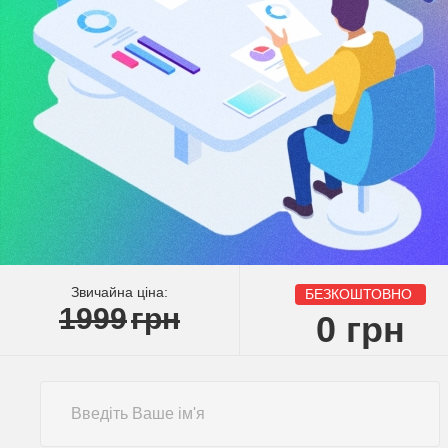
Звичайна ціна:
БЕЗКОШТОВНО
1999
грн
0
грн