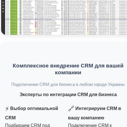
Комплексное внедрение CRM для вашей
компании
Подключение CRM для бизнеса в любом городе Украины
Эксперты по интеграции CRM для бизнеса
⚡
🔗
Выбор оптимальной
Интегрируем CRM в
CRM
вашу компанию
Подбираем CRM под
Подключение CRM к