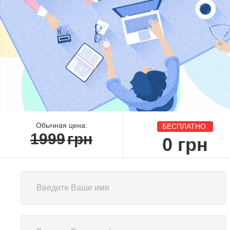
Обычная цена:
БЕСПЛАТНО
1999
грн
0
грн