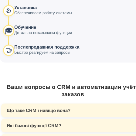
Установка
⚙️
Обеспечиваем работу системы
Обучение
🎓
Детально показываем функции
Послепродажная поддержка
🤝
Быстро реагируем на запросы
Ваши вопросы о CRM и автоматизации учёт
заказов
Що таке CRM і навіщо вона?
Які базові функції CRM?