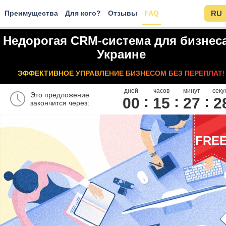
Преимущества
Для кого?
Отзывы
FAQ
RU
Недорогая CRM-система для бизнеса
Украине
ЭФФЕКТИВНОЕ УПРАВЛЕНИЕ БИЗНЕСОМ БЕЗ ПЕРЕПЛАТ!
дней
часов
минут
секу
Это предложение
00
1
5
2
7
2
закончится через:
FRE