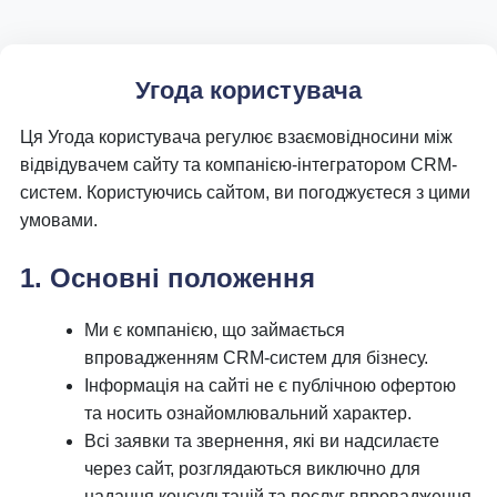
Угода користувача
Ця Угода користувача регулює взаємовідносини між
відвідувачем сайту та компанією-інтегратором CRM-
систем. Користуючись сайтом, ви погоджуєтеся з цими
умовами.
1. Основні положення
Ми є компанією, що займається
впровадженням CRM-систем для бізнесу.
Інформація на сайті не є публічною офертою
та носить ознайомлювальний характер.
Всі заявки та звернення, які ви надсилаєте
через сайт, розглядаються виключно для
надання консультацій та послуг впровадження