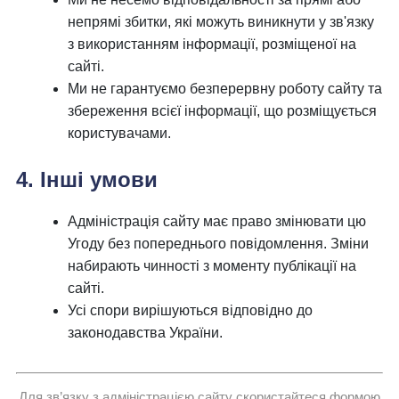
непрямі збитки, які можуть виникнути у зв'язку
з використанням інформації, розміщеної на
сайті.
Ми не гарантуємо безперервну роботу сайту та
збереження всієї інформації, що розміщується
користувачами.
4. Інші умови
Адміністрація сайту має право змінювати цю
Угоду без попереднього повідомлення. Зміни
набирають чинності з моменту публікації на
сайті.
Усі спори вирішуються відповідно до
законодавства України.
Для зв’язку з адміністрацією сайту скористайтеся формою