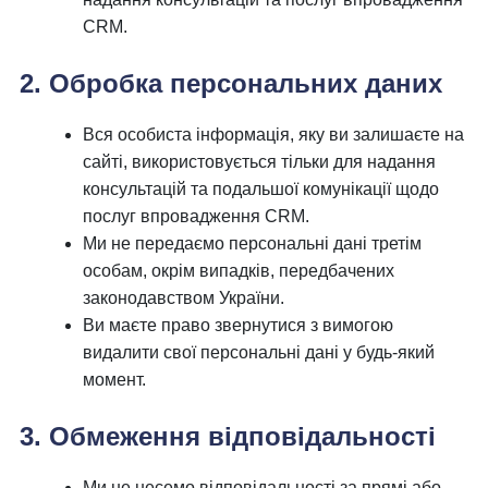
CRM.
2. Обробка персональних даних
Вся особиста інформація, яку ви залишаєте на
сайті, використовується тільки для надання
консультацій та подальшої комунікації щодо
послуг впровадження CRM.
Ми не передаємо персональні дані третім
особам, окрім випадків, передбачених
законодавством України.
Ви маєте право звернутися з вимогою
видалити свої персональні дані у будь-який
момент.
3. Обмеження відповідальності
Ми не несемо відповідальності за прямі або