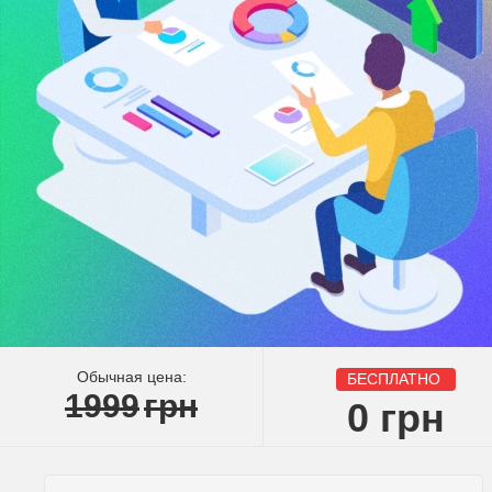
Обычная цена:
БЕСПЛАТНО
1999
грн
0
грн