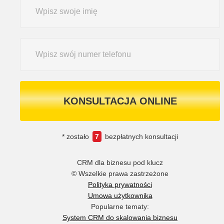
KONSULTACJA ONLINE
* zostało
7
bezpłatnych konsultacji
CRM dla biznesu pod klucz
© Wszelkie prawa zastrzeżone
Polityka prywatności
Umowa użytkownika
Popularne tematy:
System CRM do skalowania biznesu