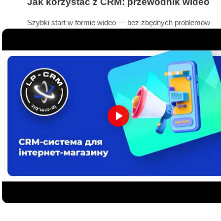
Jak korzystać z CRM: przewodnik wideo
Szybki start w formie wideo — bez zbędnych problemów