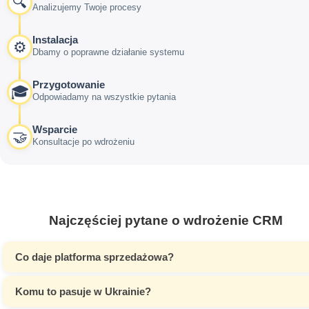
🔍
Analizujemy Twoje procesy
Instalacja
⚙️
Dbamy o poprawne działanie systemu
Przygotowanie
🎓
Odpowiadamy na wszystkie pytania
Wsparcie
🤝
Konsultacje po wdrożeniu
Najczęściej pytane o wdrożenie CRM
Co daje platforma sprzedażowa?
Komu to pasuje w Ukrainie?