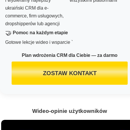
i wybieramy najlepszy
wszystkimi platformami
ukraiński CRM dla e-
commerce, firm usługowych,
dropshipperów lub agencji
🤝
Pomoc na każdym etapie
Gotowe lekcje wideo i wsparcie `
Plan wdrożenia CRM dla Ciebie — za darmo
ZOSTAW KONTAKT
Wideo-opinie użytkowników