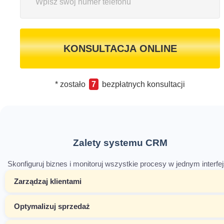
KONSULTACJA ONLINE
* zostało
7
bezpłatnych konsultacji
Zalety systemu CRM
Skonfiguruj biznes i monitoruj wszystkie procesy w jednym interfej
Zarządzaj klientami
Optymalizuj sprzedaż