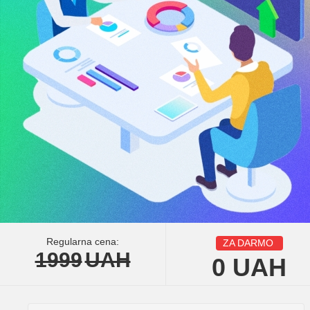
Regularna cena:
ZA DARMO
1999
UAH
0
UAH