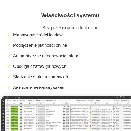
Właściwości systemu
Bez przeładowania funkcjami
Mapowanie źródeł leadów
Podłączenie płatności online
Automatyczne generowanie faktur
Obsługa czatów grupowych
Śledzenie statusu zamówień
Автоматичні нагадування