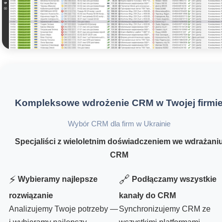
Kompleksowe wdrożenie CRM w Twojej firmi
Wybór CRM dla firm w Ukrainie
Specjaliści z wieloletnim doświadczeniem we wdrażani
CRM
⚡
🔗
Wybieramy najlepsze
Podłączamy wszystkie
rozwiązanie
kanały do CRM
Analizujemy Twoje potrzeby —
Synchronizujemy CRM ze