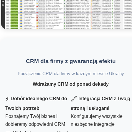
CRM dla firmy z gwarancją efektu
Podłączenie CRM dla firmy w każdym mieście Ukrainy
Wdrażamy CRM od ponad dekady
⚡
🔗
Dobór idealnego CRM do
Integracja CRM z Twoją
Twoich potrzeb
stroną i usługami
Poznajemy Twój biznes i
Konfigurujemy wszystkie
dobieramy odpowiedni CRM
niezbędne integracje