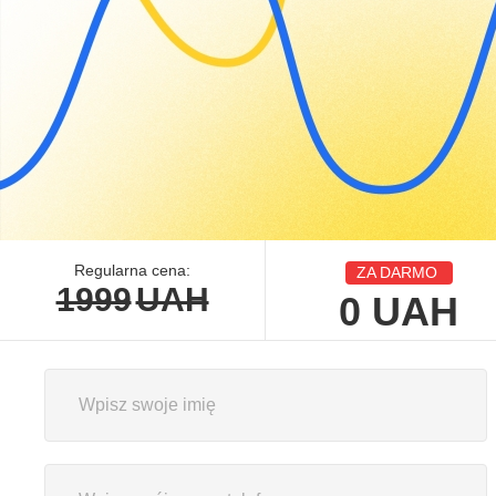
Regularna cena:
ZA DARMO
1999
UAH
0
UAH