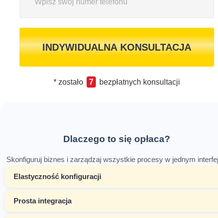
INDYWIDUALNA KONSULTACJA
* zostało
7
bezpłatnych konsultacji
Dlaczego to się opłaca?
Skonfiguruj biznes i zarządzaj wszystkie procesy w jednym interfej
Elastyczność konfiguracji
Prosta integracja