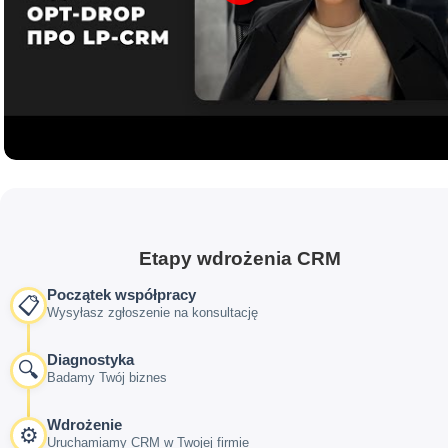
Etapy wdrożenia CRM
Początek współpracy
📋
Wysyłasz zgłoszenie na konsultację
Diagnostyka
🔍
Badamy Twój biznes
Wdrożenie
⚙️
Uruchamiamy CRM w Twojej firmie