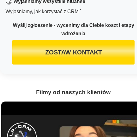
🤝
Wyjaśniamy wszystkie niuanse
Wyjaśniamy, jak korzystać z CRM `
Wyślij zgłoszenie - wycenimy dla Ciebie koszt i etapy
wdrożenia
ZOSTAW KONTAKT
Filmy od naszych klientów