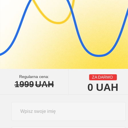
Regularna cena:
ZA DARMO
1999
UAH
0
UAH