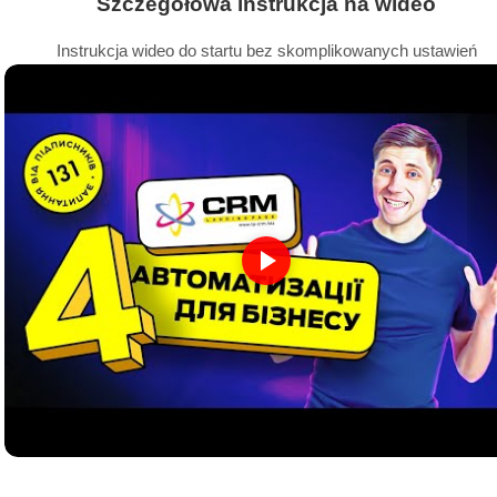
Szczegółowa instrukcja na wideo
Instrukcja wideo do startu bez skomplikowanych ustawień