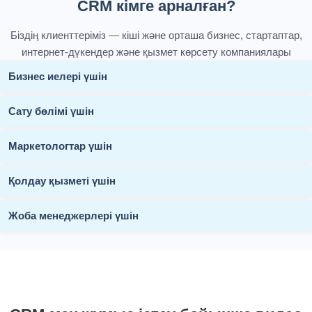
CRM кімге арналған?
Біздің клиенттеріміз — кіші және орташа бизнес, стартаптар,
интернет-дүкендер және қызмет көрсету компаниялары
Бизнес иелері үшін
Сату бөлімі үшін
Маркетологтар үшін
Қолдау қызметі үшін
Жоба менеджерлері үшін