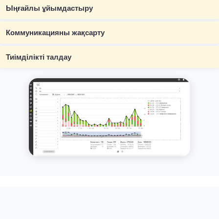
Ыңғайлы ұйымдастыру
Коммуникацияны жақсарту
Тиімділікті талдау