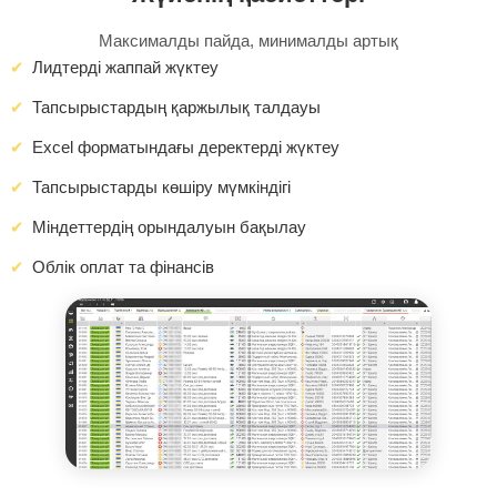
Максималды пайда, минималды артық
Лидтерді жаппай жүктеу
Тапсырыстардың қаржылық талдауы
Excel форматындағы деректерді жүктеу
Тапсырыстарды көшіру мүмкіндігі
Міндеттердің орындалуын бақылау
Облік оплат та фінансів