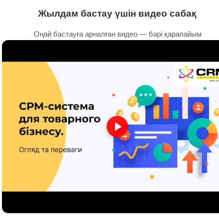
Жылдам бастау үшін видео сабақ
Оңай бастауға арналған видео — бәрі қарапайым