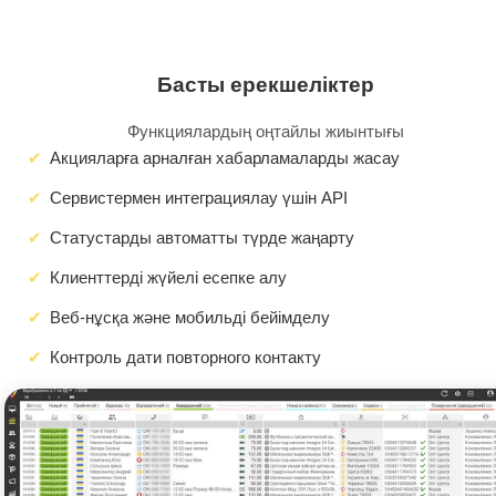
Басты ерекшеліктер
Функциялардың оңтайлы жиынтығы
Акцияларға арналған хабарламаларды жасау
Сервистермен интеграциялау үшін API
Статустарды автоматты түрде жаңарту
Клиенттерді жүйелі есепке алу
Веб-нұсқа және мобильді бейімделу
Контроль дати повторного контакту