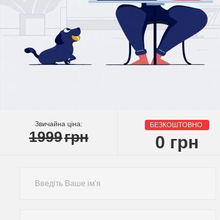
Звичайна ціна:
БЕЗКОШТОВНО
1999
грн
0
грн