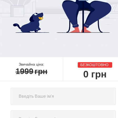
Звичайна ціна:
БЕЗКОШТОВНО
1999
грн
0
грн