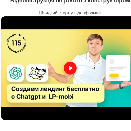
Відеоінструкція по роботі з конструктором
Швидкий старт у відеоформаті