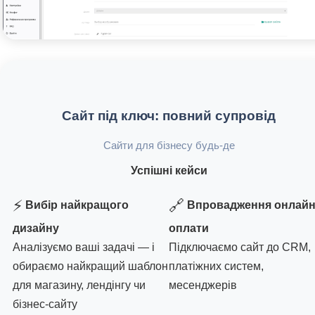
Сайт під ключ: повний супровід
Сайти для бізнесу будь-де
Успішні кейси
⚡
🔗
Вибір найкращого
Впровадження онлайн
дизайну
оплати
Аналізуємо ваші задачі — і
Підключаємо сайт до CRM,
обираємо найкращий шаблон
платіжних систем,
для магазину, лендінгу чи
месенджерів
бізнес-сайту