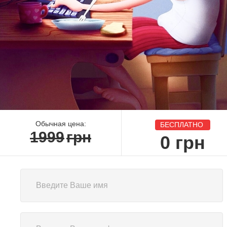
Обычная цена:
БЕСПЛАТНО
1999
грн
0
грн