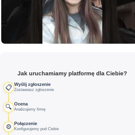
Jak uruchamiamy platformę dla Ciebie?
Wyślij zgłoszenie
📋
Zostawiasz zgłoszenie
Ocena
🔍
Analizujemy firmę
Połączenie
⚙️
Konfigurujemy pod Ciebie