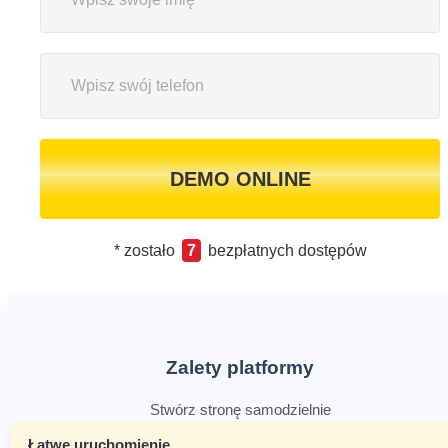
DEMO ONLINE
* zostało
7
bezpłatnych dostępów
Zalety platformy
Stwórz stronę samodzielnie
Łatwe uruchomienie