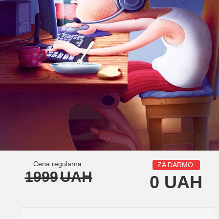
Cena regularna:
ZA DARMO
1999
UAH
0
UAH