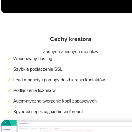
Cechy kreatora
Żadnych zbędnych modułów
Wbudowany hosting
Szybkie podłączenie SSL
Lead magnety i pop-upy do zbierania kontaktów
Podłączenie liczników
Automatyczne tworzenie kopii zapasowych
Зручний перегляд мобільної версії