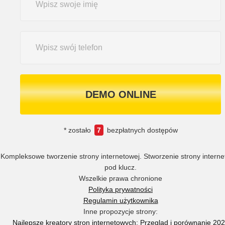
DEMO ONLINE
* zostało
7
bezpłatnych dostępów
Kompleksowe tworzenie strony internetowej. Stworzenie strony interne
pod klucz.
Wszelkie prawa chronione
Polityka prywatności
Regulamin użytkownika
Inne propozycje strony:
Najlepsze kreatory stron internetowych: Przegląd i porównanie 20