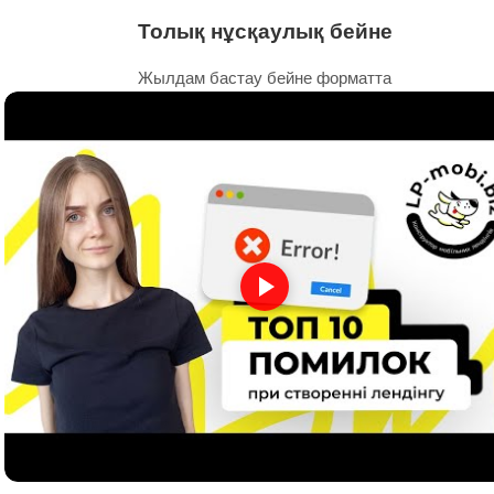
Толық нұсқаулық бейне
Жылдам бастау бейне форматта