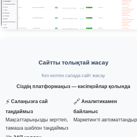
Сайтты толықтай жасау
Кез келген салада сайт жасау
Сіздің платформаңыз — кәсіпқойлар қолында
⚡
🔗
Салаңызға сай
Аналитикамен
таңдаймыз
байланыс
Мақсаттарыңызды зерттеп,
Маркетингті автоматтандыр
тамаша шаблон таңдаймыз