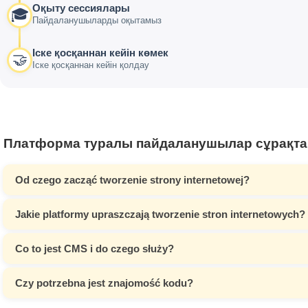
Оқыту сессиялары
🎓
Пайдаланушыларды оқытамыз
Іске қосқаннан кейін көмек
🤝
Іске қосқаннан кейін қолдау
Платформа туралы пайдаланушылар сұрақт
Od czego zacząć tworzenie strony internetowej?
Jakie platformy upraszczają tworzenie stron internetowych?
Co to jest CMS i do czego służy?
Czy potrzebna jest znajomość kodu?