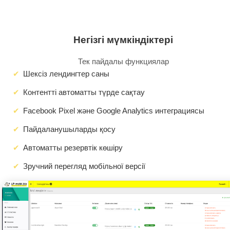
Негізгі мүмкіндіктері
Тек пайдалы функциялар
Шексіз лендингтер саны
Контентті автоматты түрде сақтау
Facebook Pixel және Google Analytics интеграциясы
Пайдаланушыларды қосу
Автоматты резервтік көшіру
Зручний перегляд мобільної версії