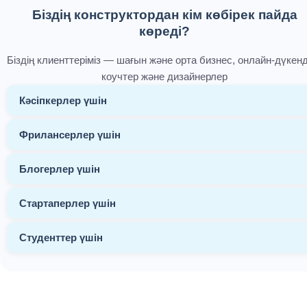
Біздің конструктордан кім көбірек пайда
көреді?
Біздің клиенттеріміз — шағын және орта бизнес, онлайн-дүкен
коучтер және дизайнерлер
Кәсіпкерлер үшін
Фрилансерлер үшін
Блогерлер үшін
Стартаперлер үшін
Студенттер үшін