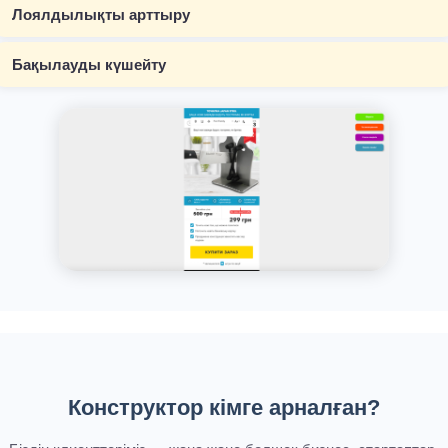
Лоялдылықты арттыру
Бақылауды күшейту
Конструктор кімге арналған?