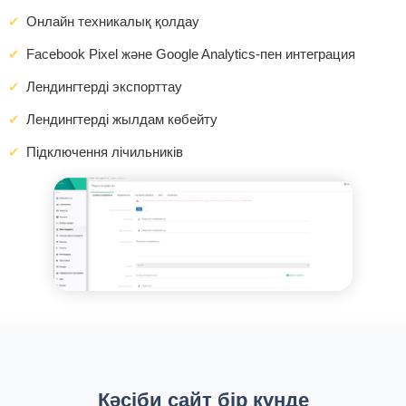
Онлайн техникалық қолдау
Facebook Pixel және Google Analytics-пен интеграция
Лендингтерді экспорттау
Лендингтерді жылдам көбейту
Підключення лічильників
Кәсіби сайт бір күнде